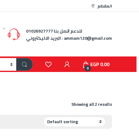
المقطم
للدعم اتصل بنا
01026927777
ammam120@gmail.com
البريد الاليكتروني :
EGP
0.00
0
Showing all 2 results