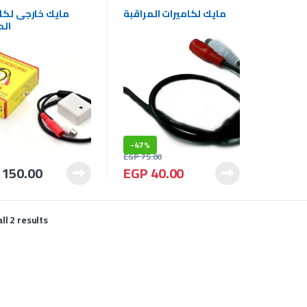
المراقبة
,
الأنظمة الأمنية
المراقبة
,
الأنظمة ا
مايك لكاميرات المراقبة
مايك خارجى لكا
الم
-
47%
EGP
75.00
150.00
EGP
40.00
ll 2 results