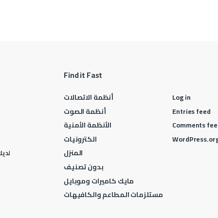
Find it Fast
Log in
أنظمة الاتصالات
Entries feed
أنظمة الصوت
Comments fee
الأنظمة الأمنية
WordPress.or
الكترونيات
المنزل
لديك 
بدون تصنيف
مايك كاميرات وموبايل
مستلزمات المطاعم والكافيهات