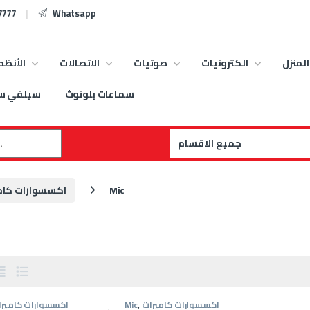
7777
Whatsapp
المنزل
الكترونيات
صوتيات
الاتصالات
الأنظم
سماعات بلوتوث
سيلفي س
:
Mic
اكسسوارات كامي
اكسسوارات كاميرات
,
Mic
اكسسوارات كاميرا