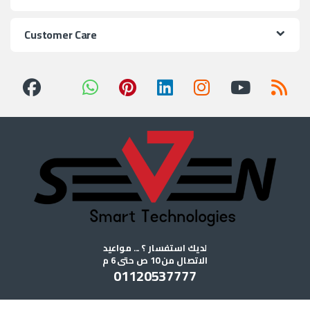
Customer Care
لديك استفسار ؟ ... مواعيد
الاتصال من 10 ص حتى 6 م
01120537777