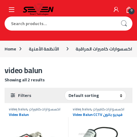
Skip to navigation
Skip to content
0
Search for:
اكسسوارات كاميرات المراقبة
الأنظمة الأمنية
Home
video balun
Showing all 2 results
Filters
اكسسوارات كاميرات
,
video balun
اكسسوارات كاميرات
,
video balun
المراقبة
,
الأنظمة الأمنية
المراقبة
,
الأنظمة الأمنية
Video Balun CCTV فيديو بالون
Video Balun