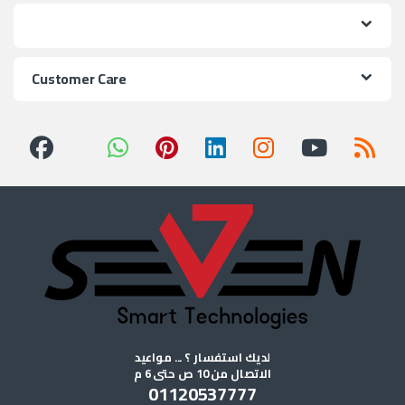
Customer Care
لديك استفسار ؟ ... مواعيد
الاتصال من 10 ص حتى 6 م
01120537777