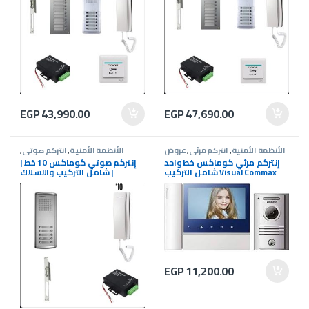
EGP
43,990.00
EGP
47,690.00
الأنظمة الأمنية
,
انتركم مرئى
,
عروض
الأنظمة الأمنية
,
انتركم صوتى
,
انتركم
عروض انتركم
إنتركم مرئي كوماكس خط واحد
إنتركم صوتي كوماكس 10 خط |
شامل التركيب Visual Commax
شامل التركيب والاسلاك |
commax
Intercom
EGP
11,200.00