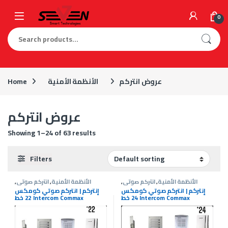
Skip to navigation
Skip to content
0
Search for:
عروض انتركم
الأنظمة الأمنية
Home
عروض انتركم
Showing 1–24 of 63 results
Filters
الأنظمة الأمنية
,
انتركم صوتى
,
الأنظمة الأمنية
,
انتركم صوتى
,
عروض انتركم
عروض انتركم
إنتركم | انتركم صوتي كومكس
إنتركم | انتركم صوتي كومكس
24 خط Intercom Commax
22 خط Intercom Commax