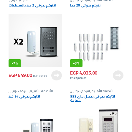
عروض انتركم
انتركم صوتى 20 خط
انتركم صوتى 2 خط بالسماعات
-
7%
-
3%
EGP
4,835.00
EGP
649.00
EGP
699.00
EGP
5,000.00
الأنظمة الأمنية
,
انتركم صوتى
,
الأنظمة الأمنية
,
انتركم صوتى
,
عروض انتركم
عروض انتركم
انتركم صوتى يحمل حتى 999
انتركم صوتى 24 خط
سماعة