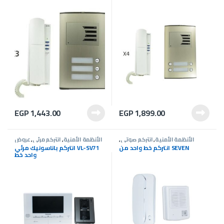
EGP
1,443.00
EGP
1,899.00
الأنظمة الأمنية
,
انتركم صوتى
,
الأنظمة الأمنية
,
انتركم مرئى
,
عروض
عروض انتركم
انتركم
انتركم خط واحد من SEVEN
انتركم باناسونيك مرئي VL-SV71
واحد خط