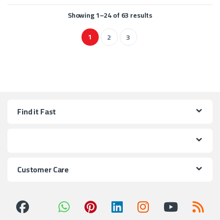
Showing 1–24 of 63 results
1
2
3
Find it Fast
Customer Care