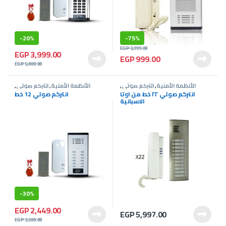
-
20%
-
75%
EGP
3,999.00
EGP
3,999.00
EGP
999.00
EGP
5,000.00
الأنظمة الأمنية
,
انتركم صوتى
,
الأنظمة الأمنية
,
انتركم صوتى
,
عروض انتركم
عروض انتركم
انتركم صوتي ٢٢ خط من اوتا
انتركم صوتي 12 خط
الاسبانية
-
30%
EGP
2,449.00
EGP
5,997.00
EGP
3,500.00