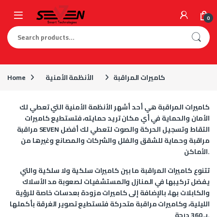
Skip to navigation
Skip to content
0
Search for:
كاميرات المراقبة
الأنظمة الأمنية
Home
كاميرات المراقبة هي أحد أشهر الأنظمة الأمنية التي تعطي لك
الأمان والحماية في أي مكان تريد حمايته، فتستطيع كاميرات
مراقبة SEVEN التقاط وتسجيل الحركة والصوت لتعطي لك أفضل
مراقبة وحماية للشقق والفلل والشركات والمصانع وغيرها من
الأماكن.
تتنوع كاميرات المراقبة ما بين كاميرات سلكية ولا سلكية والتي
يفضل تركيبها في المنازل والمستشفيات لصعوبة مد الأسلاك
والكابلات بها، بالإضافة إلى كاميرات مزودة بعدسات خاصة للرؤية
الليلية، وكاميرات مراقبة متحركة فتستطيع تصوير الغرقة بأكملها
بـ 360 درجة.