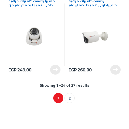
كاميرات مراقبة convoy
كاميرات مراقبة convoy كاميرا
كاميراخارجى 2 ميجا بضمان عام
داخلى 2 ميجا بضمان عام من
من شركة |Seven Cameras
شركة |Seven Cameras
EGP
249.00
EGP
260.00
Showing 1–24 of 27 results
1
2