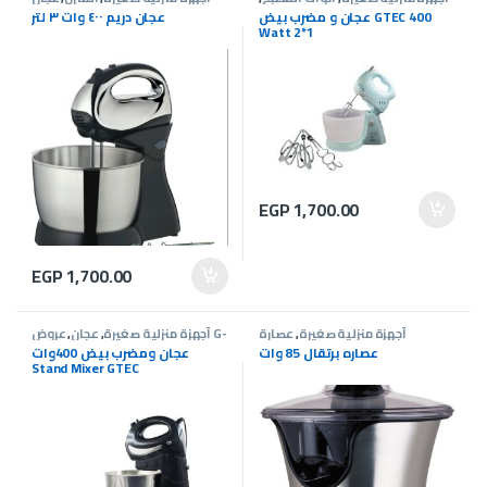
المنزل
,
عجان
عجان و مضرب بيض GTEC 400
عجان دريم ٤٠٠ وات ٣ لتر
Watt 2*1
EGP
1,700.00
EGP
1,700.00
أجهزة منزلية صغيرة
,
عصارة
أجهزة منزلية صغيرة
,
عجان
,
عروض G-
Tec
عصاره برتقال 85 وات
عجان ومضرب بيض 400وات
Stand Mixer GTEC