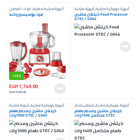
أجهزة كهربائية منزلية
,
أجهزة منزلية
أجهزة منزلية صغيرة
,
ادوات المطبخ
,
صغيرة
,
المنزل
,
خلاط
,
عجان
,
عروض G-
عروض G-Tec
المنزل
,
خلاط
,
كيتشن ماشين Food Processor
فود بروسيسور وكبه
Tec
GTEC / G044
-
13%
EGP
1,749.00
EGP
1,999.00
أجهزة كهربائية منزلية
,
المنزل
,
خلاط
,
أجهزة كهربائية منزلية
,
أجهزة منزلية
عروض G-Tec
عجان
,
عروض G-Tec
صغيرة
,
المنزل
,
خلاط
,
كيتشن ماشين ومحضر طعام
كيتشن ماشين ومحضر طعام
متكامل 1400وات GTEC
1000وات GTEC / G043