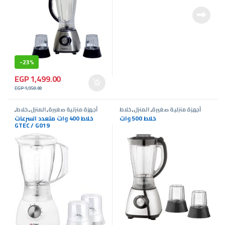
-
23%
EGP
1,499.00
EGP
1,950.00
أجهزة منزلية صغيرة
,
المنزل
,
خلاط
أجهزة منزلية صغيرة
,
المنزل
,
خلاط
,
عروض G-Tec
خلاط 500 وات
خلاط 400 وات متعدد السرعات
GTEC / G019