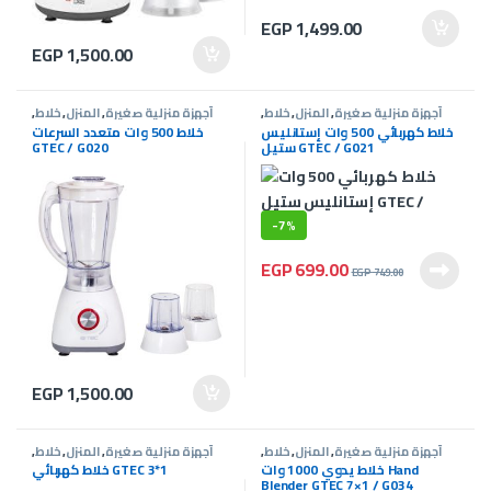
EGP
1,499.00
EGP
1,500.00
أجهزة منزلية صغيرة
,
المنزل
,
خلاط
,
أجهزة منزلية صغيرة
,
المنزل
,
خلاط
,
عروض G-Tec
عروض G-Tec
خلاط كهربائي 500 وات إستانليس
خلاط 500 وات متعدد السرعات
ستيل GTEC / G021
GTEC / G020
-
7%
EGP
699.00
EGP
749.00
EGP
1,500.00
أجهزة منزلية صغيرة
,
المنزل
,
خلاط
,
أجهزة منزلية صغيرة
,
المنزل
,
خلاط
,
عروض G-Tec
عروض G-Tec
خلاط يدوي 1000 وات Hand
خلاط كهربائي GTEC 3*1
Blender GTEC 7×1 / G034