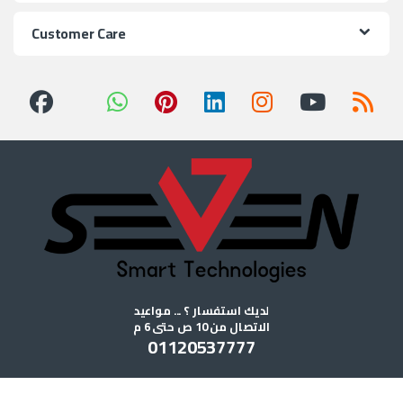
Customer Care
لديك استفسار ؟ ... مواعيد
الاتصال من 10 ص حتى 6 م
01120537777