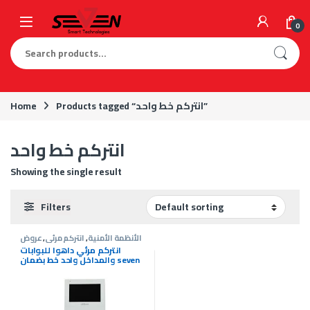
Skip to navigation
Skip to content
0
Search for:
Products tagged “انتركم خط واحد”
Home
انتركم خط واحد
Showing the single result
Filters
الأنظمة الأمنية
,
انتركم مرئى
,
عروض
انتركم
انتركم مرئي داهوا للبوابات
والمداخل واحد خط بضمان seven
cameras