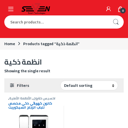
Skip to navigation
Skip to content
0
Search for:
Products tagged “انظمة ذكية”
Home
انظمة ذكية
Showing the single result
Filters
اكسيس كنترول
,
الأنظمة الأمنية
,
كالون كهربي
كالون كهربائي ذكي مخصص
للباب الزجاج السيكوريت