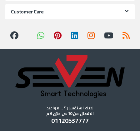
Customer Care
لديك استفسار ؟ ... مواعيد
الاتصال من 10 ص حتى 6 م
01120537777