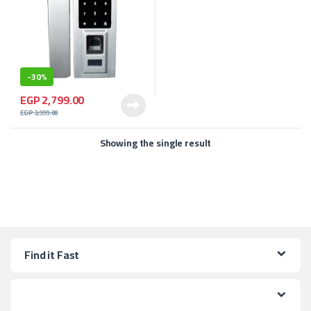
-
30%
EGP
2,799.00
EGP
3,999.00
Showing the single result
Find it Fast