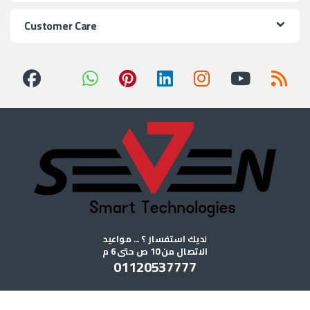
Customer Care
لديك استفسار ؟ ... مواعيد
الاتصال من 10 ص حتى 6 م
01120537777