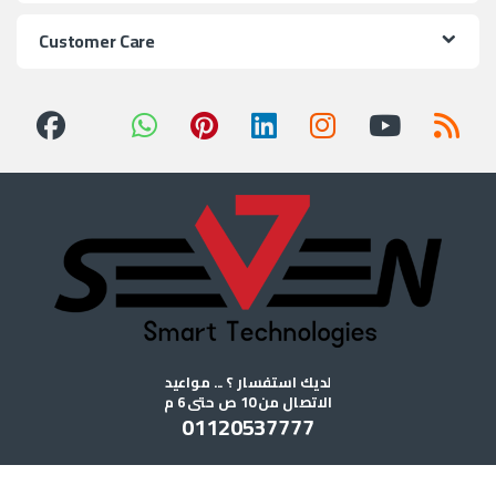
Customer Care
لديك استفسار ؟ ... مواعيد
الاتصال من 10 ص حتى 6 م
01120537777