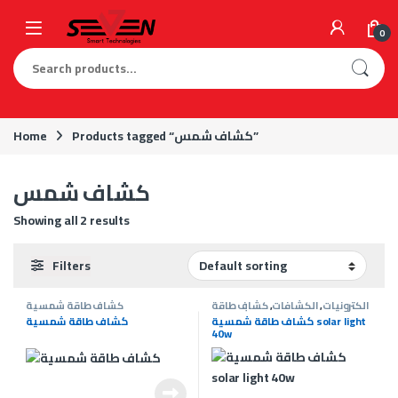
Skip to navigation
Skip to content
0
Search for:
Products tagged “كشاف شمس”
Home
كشاف شمس
Showing all 2 results
Filters
الكترونيات
,
الكشافات
,
كشاف طاقة
كشاف طاقة شمسية
شمسية
كشاف طاقة شمسية solar light
كشاف طاقة شمسية
40w