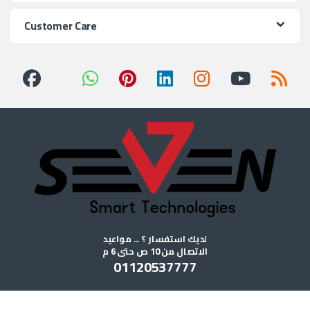
Customer Care
لديك استفسار ؟ ... مواعيد
الاتصال من 10 ص حتى 6 م
01120537777