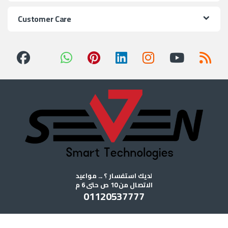
Customer Care
لديك استفسار ؟ ... مواعيد
الاتصال من 10 ص حتى 6 م
01120537777