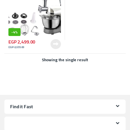
-
4%
EGP
2,499.00
EGP
2,599.00
Showing the single result
Find it Fast