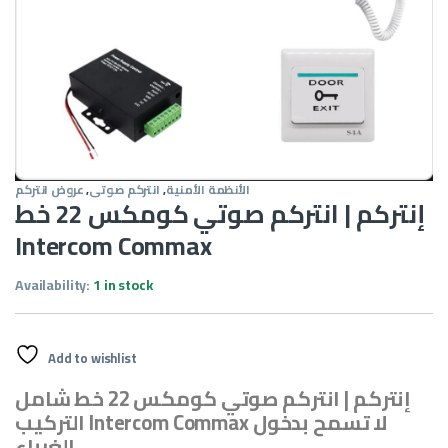
الأنظمة الأمنية
,
انتركم صوتى
,
عروض انتركم
إنتركم | انتركم صوتي كومكس 22 خط
Intercom Commax
Availability:
1 in stock
Add to wishlist
إنتركم | انتركم صوتي كومكس 22 خط شامل
التركيب Intercom Commax لا تسمح بدخول
الغرباء .