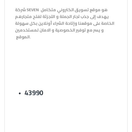
هو موقع تسويق الكتروني متكامل
SEVEN
شركة
يهدف إلى جذب تجار الجملة و التجزئة لفتح متجارهم
الخاصة على موقعنا وإتاحة الشراء أونلاين بكل سهولة
و يسر مع توفير الخصوصية و الامان لمستخدمين
.
الموقع
43990