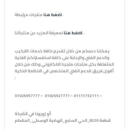
.
اضغط هنا
منتجات مرتبطة
.
اضغط هنا
لمعرفة المزيد عن منتجاتنا
يمكننا دعمكم من خلال تقديم كافة خدمات التركيب
والدعم الفني والإجابة على كافة استفسارتكم الفنية
المتعلقة بكل منتجات متجرنا الالكتروني وذلك من خلال
أقوى فريق للدعم الفني المتخصص في الانظمة الذكية
:
01026957777 – 01026927777 – 01111732111 –
:
أو زورونا في الشركة
قطعة 8220_الحي السابع_الهضبة الوسطى_المقطم