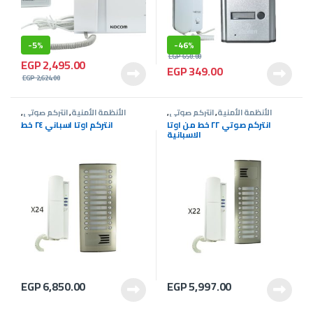
-
5%
-
46%
EGP
650.00
EGP
2,495.00
EGP
349.00
EGP
2,624.00
الأنظمة الأمنية
,
انتركم صوتى
,
الأنظمة الأمنية
,
انتركم صوتى
,
عروض انتركم
عروض انتركم
انتركم صوتي ٢٢ خط من اوتا
انتركم اوتا اسباني ٢٤ خط
الاسبانية
EGP
6,850.00
EGP
5,997.00