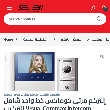
Skip to navigation
Skip to content
0
Search for:
عروض انتركم
الأنظمة الأمنية
Home
الأنظمة الأمنية
,
انتركم مرئى
,
عروض انتركم
إنتركم مرئي كوماكس خط واحد شامل
التركيب Visual Commax Intercom