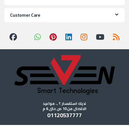
Customer Care
لديك استفسار ؟ ... مواعيد
الاتصال من 10 ص حتى 6 م
01120537777