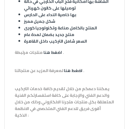
الشاشة بها امكانية فتح الباب الخارجي في حالة
توصيلها على كالون كهربائي
بها خاصية النداء على الحارس
شكل جميل مميز
المنتج بالكامل صناعة وتكنولوجيا كورى
منتج جديد بضمان لمدة عام
السعر شامل التركيب داخل القاهرة
.
اضغط هنا
منتجات مرتبطة
.
اضغط هنا
لمعرفة المزيد عن منتجاتنا
يمكننا دعمكم من خلال تقديم كافة خدمات التركيب
والدعم الفني والإجابة على كافة استفسارتكم الفنية
المتعلقة بكل منتجات متجرنا الالكتروني وذلك من خلال
أقوى فريق للدعم الفني المتخصص في الانظمة
:
الذكية