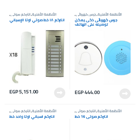
الأنظمة الأمنية
,
جرس كهربائى
,
الأنظمة الأمنية
,
انتركم صوتى
,
عروض انتركم
عروض انتركم
جرس كهربائى ذكى يمكن
انتركم ١٨ خط صوتي اوتا الإسباني
توصيله على الهاتف
EGP
5,151.00
EGP
444.00
الأنظمة الأمنية
,
انتركم صوتى
,
الأنظمة الأمنية
,
انتركم صوتى
,
عروض انتركم
عروض انتركم
انتركم صوتى 16 خط
انتركم اسباني اوتا واحد خط