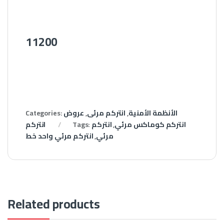
11200
الأنظمة الأمنية
,
انتركم مرئى
,
عروض
Categories:
انتركم كوماكس مرئي
,
انتركم
Tags:
انتركم
مرئي
,
انتركم مرئي واحد خط
Related products