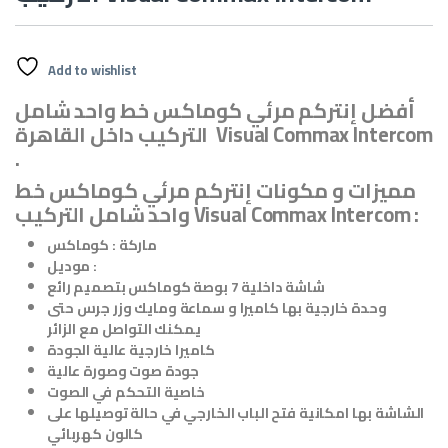
Add to wishlist
أفضل إنتركم مرئي كوماكس خط واحد شامل
التركيب داخل القاهرة Visual Commax Intercom
.
مميزات و مكونات إنتركم مرئي كوماكس خط
واحد شامل التركيب Visual Commax Intercom :
ماركة : كوماكس
موديل :
شاشة داخلية 7 بوصة كوماكس بتصميم رائع
وحدة خارجية بها كاميرا و سماعة ومايك وزر جرس حتى
يمكنك التواصل مع الزائر
كاميرا خارجية عالية الجودة
جودة صوت وصورة عالية
خاصية التحكم في الصوت
الشاشة بها امكانية فتح الباب الخارجي في حالة توصيلها على
كالون كهربائي