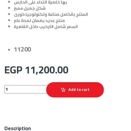
بها خاصية النداء على الحارس
شكل جميل مميز
المنتج بالكامل صناعة وتكنولوجيا كورى
منتج جديد بضمان لمدة عام
السعر شامل التركيب داخل القاهرة
11200
EGP
11,200.00
 شامل التركيب Visual Commax Intercom quantity
Add to cart
Description