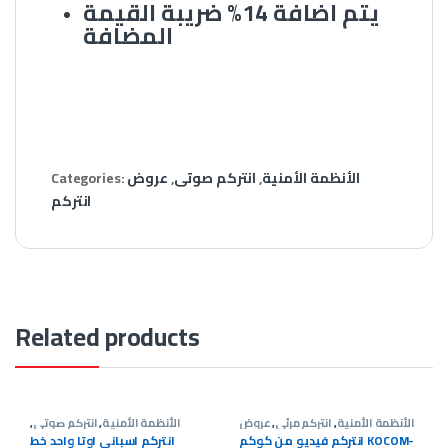
يتم اضافة 14% ضريبة القيمة
المضافة
الأنظمة الأمنية
,
انتركم صوتى
,
عروض
Categories:
انتركم
Related products
الأنظمة الأمنية
,
انتركم مرئى
,
عروض
الأنظمة الأمنية
,
انتركم صوتى
,
انتركم
عروض انتركم
انتركم فيديو من كوكم KOCOM-
انتركم اسباني اوتا واحد خط