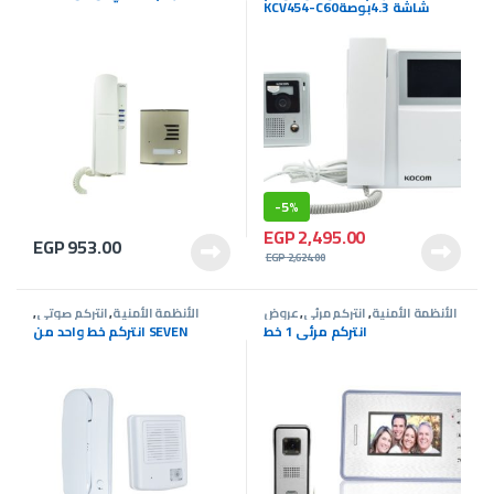
KCV454-C60شاشة 4.3بوصة
-
5%
EGP
2,495.00
EGP
953.00
EGP
2,624.00
الأنظمة الأمنية
,
انتركم مرئى
,
عروض
الأنظمة الأمنية
,
انتركم صوتى
,
انتركم
عروض انتركم
انتركم مرئى 1 خط
انتركم خط واحد من SEVEN