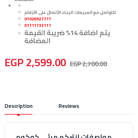
للتواصل مع المبيعات الرجاء الأتصال على الأرقام
01026927777
01111732111
يتم اضافة 14% ضريبة القيمة
المضافة
EGP
2,599.00
EGP
2,700.00
Description
Reviews
مواصفات انتركم مرئي كوكوم