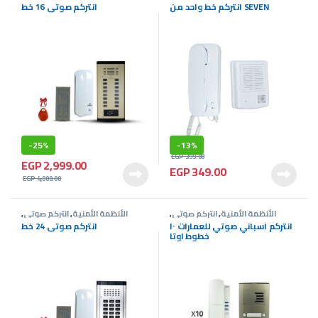
عروض انتركم
عروض انتركم
انتركم خط واحد من SEVEN
انتركم صوتى 16 خط
-
25%
-
13%
EGP
399.00
EGP
2,999.00
EGP
349.00
EGP
4,000.00
الأنظمة الأمنية
,
انتركم صوتى
,
الأنظمة الأمنية
,
انتركم صوتى
,
عروض انتركم
عروض انتركم
انتركم اسباني صوتي للعمارات ١٠
انتركم صوتى 24 خط
خطوط اوتا