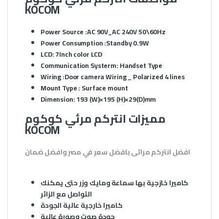
KOCOM
Power Source :AC 90V_AC 240V 50\60Hz
Power Consumption :Standby 0.9W
LCD: 7Inch color LCD
Communication Systerm: Handset Type
Wiring :Door camera Wiring _ Polarized 4 lines
Mount Type : Surface mount
Dimension: 193 (W)×195 (H)×29(D)mm
مميزات انتركم مرئي كوكوم
KOCOM
افضل انتركم مرائى بافضل سعر في مصر وافضل ضمان
كاميرا خازجية بها سماعة ومايك وزر حتى يمكنك
التواصل مع الزائر
كاميرا خارجية عالية الجودة
جودة صوت وصورة عالية