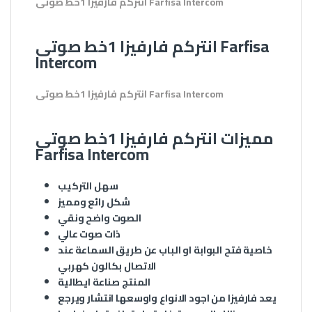
انتركم فارفيزا 1خط صوتى Farfisa Intercom
انتركم فارفيزا 1خط صوتى Farfisa
Intercom
انتركم فارفيزا 1خط صوتى Farfisa Intercom
مميزات انتركم فارفيزا 1خط صوتى
Farfisa Intercom
سهل التركيب
شكل رائع ومميز
الصوت واضح ونقي
ذات صوت عالي
خاصية فتح البوابة او الباب عن طريق السماعة عند
الاتصال بكالون كهربي
المنتج صناعة ايطالية
يعد فارفيزا من اجود الانواع واوسعها انتشار ويرجع