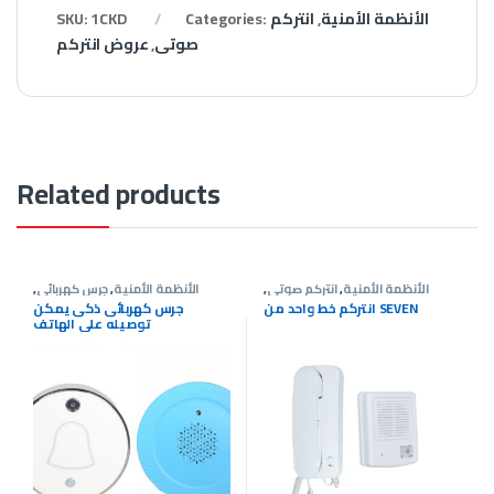
الأنظمة الأمنية
,
انتركم
Categories:
1CKD
SKU:
صوتى
,
عروض انتركم
Related products
الأنظمة الأمنية
,
انتركم صوتى
,
الأنظمة الأمنية
,
جرس كهربائى
,
عروض انتركم
عروض انتركم
انتركم خط واحد من SEVEN
جرس كهربائى ذكى يمكن
توصيله على الهاتف