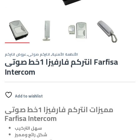
الأنظمة الأمنية
,
انتركم صوتى
,
عروض انتركم
انتركم فارفيزا 1خط صوتى Farfisa
Intercom
Add to wishlist
مميزات انتركم فارفيزا 1خط صوتى
Farfisa Intercom
سهل التركيب
شكل رائع ومميز