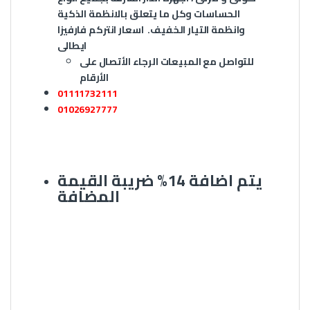
الحساسات وكل ما يتعلق بالانظمة الذكية
وانظمة التيار الخفيف
. اسعار انتركم فارفيزا
ايطالى
للتواصل مع المبيعات الرجاء الأتصال على
الأرقام
01111732111
01026927777
يتم اضافة 14% ضريبة القيمة
المضافة