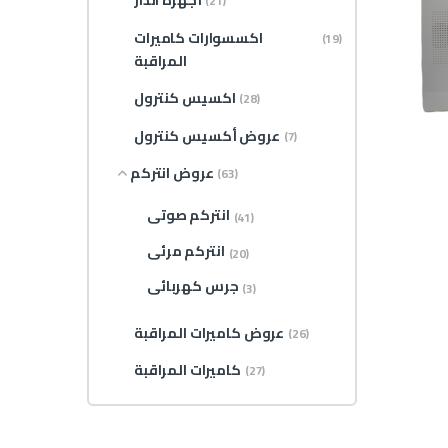
أجهزة انذار
(21)
اكسسوارات كاميرات
(19)
المراقبة
اكسيس كنترول
(28)
عروض أكسيس كنترول
(7)
عروض انتركم
(63)
انتركم صوتى
(41)
انتركم مرئى
(20)
جرس كهربائى
(3)
عروض كاميرات المراقبة
(26)
كاميرات المراقبة
(27)