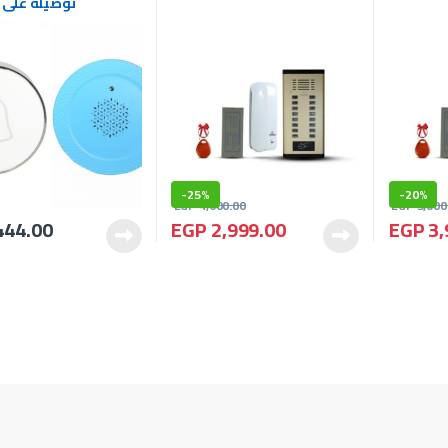
توصيله على 
-
25%
-
20%
EGP
4,000.00
EGP
5,000
444.00
EGP
2,999.00
EGP
3,