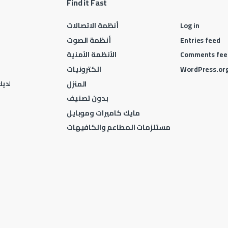
Find it Fast
Log in
أنظمة الاتصالات
Entries feed
أنظمة الصوت
Comments fee
الأنظمة الأمنية
WordPress.or
الكترونيات
المنزل
لديك 
بدون تصنيف
مايك كاميرات وموبايل
مستلزمات المطاعم والكافيهات