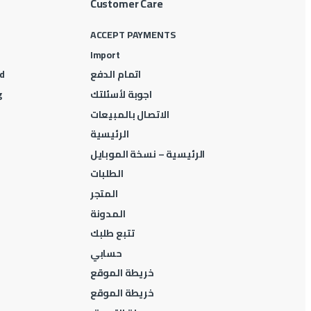
Customer Care
ACCEPT PAYMENTS
Import
اتمام الدفع
d
اجوبة لأسئلتك
g
الاتصال بالمبيعات
الرئيسية
الرئيسية – نسخة الموبايل
الطلبات
المتجر
المدونة
تتبع طلبك
حسابي
خريطة الموقع
خريطة الموقع