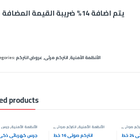
يتم اضافة 14% ضريبة القيمة المضافة
الأنظمة الأمنية
,
انتركم مرئى
,
عروض انتركم
egories:
ed products
ركم صوتى
,
الأنظمة الأمنية
,
انتركم صوتى
,
الأنظمة الأمنية
,
جرس ك
وض انتركم
عروض انتركم
عروض
 خط
انتركم صوتى 16 خط
جرس كهربائى ذكى