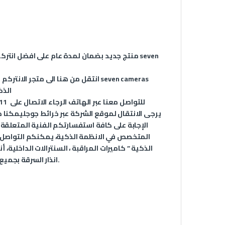
منتج جديد بضمان لمدة عام على
افضل انترك
انتقل من
هنا
الى متجر الانتركم
الذك
للتواصل معنا عبر الهاتف الرجاء الاتصال على
11
يرجى الانتقال لموقع الشركة عبر
خرائط جوجل
يمكنا د
الإجابة على كافة استفسارتكم الفنية المتعلقة
الذكية ” كاميرات المراقبة ، السنترالات الداخلية
.
انذار السرقة بجميع