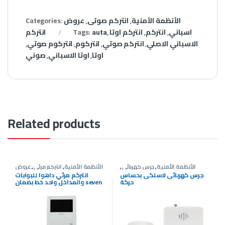
الأنظمة الأمنية
,
انتركم صوتى
,
عروض
Categories:
اسباني
,
انتركم
,
انتركم اوتا
,
auta
Tags:
انتركم
الاسباني الاصلي
,
انتركم صوتي
,
انتركوم
,
انتركوم صوتي
,
اوتا
,
اوتا الاسباني
,
صوني
Related products
الأنظمة الأمنية
,
جرس كهربائى
,
الأنظمة الأمنية
,
انتركم مرئى
,
عروض
عروض انتركم
انتركم
جرس كهربائى لاسلكى بحساس
انتركم مرئي داهوا للبوابات
حركة
والمداخل واحد خط بضمان seven
cameras