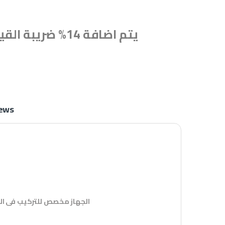
يتم اضافة 14% ضريبة القيمة المضافة
ews
الجهاز مخصص للتركيب فى الا