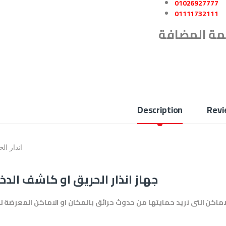
01026927777
01111732111
Description
Revi
انذار ال
جهاز انذار الحريق او كاشف الدخ
ماكن التى نريد حمايتها من حدوث حرائق بالمكان او الاماكن المعرضة ل