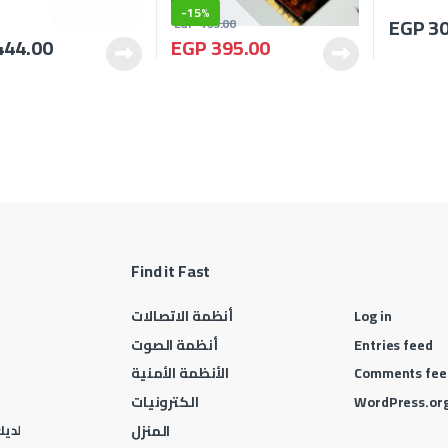
-
15%
EGP
30
EGP
465.00
444.00
EGP
395.00
Find it Fast
Log in
أنظمة الاتصالات
Entries feed
أنظمة الصوت
Comments fee
الأنظمة الأمنية
WordPress.or
الكترونيات
المنزل
لديك 