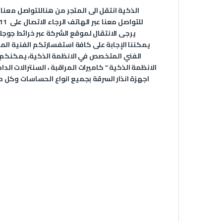
الذكية انتقل الى المتجر من
هنا
للتواصل معنا 
للتواصل معنا عبر الهاتف الرجاء الاتصال على
11
يرجى الانتقال لموقع الشركة عبر
خرائط جوجل
يمكننا الإجابة على كافة استفسارتكم الفنية ال
الانظمة الذكية ” كاميرات المراقبة ، السنترالات ال
اجهزة انذار السرقة بجميع انواع الحساسات وكل م