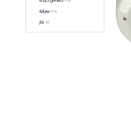
حساس حركة
(10)
سرقة
(13)
غاز
(3)