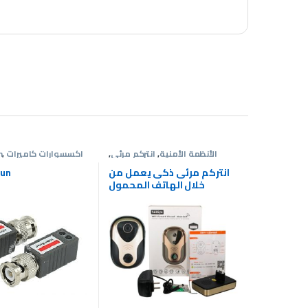
الأنظمة الأمنية
,
انتركم مرئى
,
اكسسوارات كاميرات
,
n
عروض انتركم
المراقبة
,
الأنظ
انتركم مرئى ذكى يعمل من
lun
خلال الهاتف المحمول