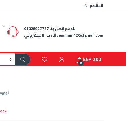
المقطم
للدعم اتصل بنا
01026927777
ammam120@gmail.com
البريد الاليكتروني :
EGP
0.00
0
أجهزة ا
tock