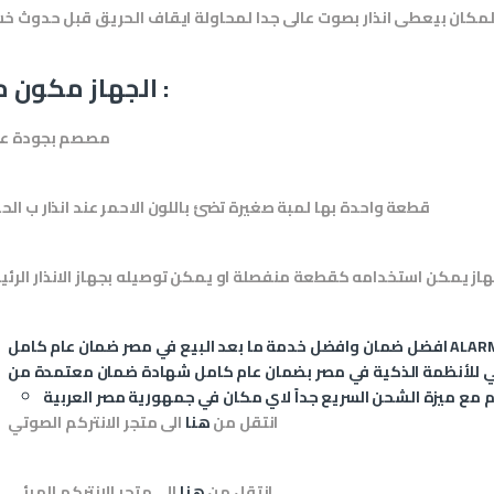
كان بيعطى انذار بصوت عالى جدا لمحاولة ايقاف الحريق قبل حدوث خس
الجهاز مكون من :
مصصم بجودة عا
قطعة واحدة بها لمبة صغيرة تضئ باللون الاحمر عند انذار ب الح
هاز يمكن استخدامه كقطعة منفصلة او يمكن توصيله بجهاز الانذار الرئ
ALAR
افضل ضمان وافضل خدمة ما بعد البيع في مصر ضمان عام كامل
انتقل من
هنا
الى متجر الانتركم الصوتي
انتقل من
هنا
الى متجر الانتركم المرئي