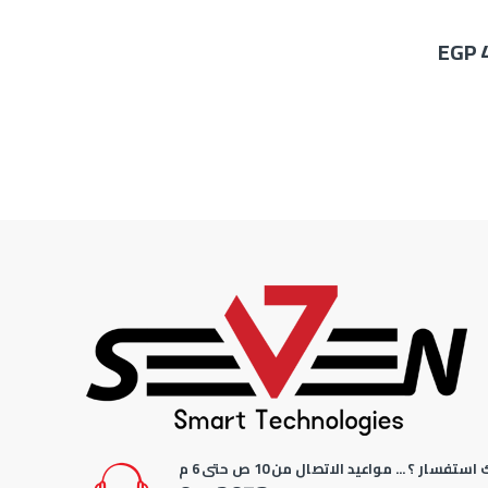
EGP
استفسار ؟ ... مواعيد الاتصال من 10 ص حتى 6 م