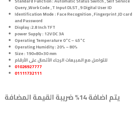
Standard Function : Automatic Status Switch , Self Service
Query ,Work Code , T Input DLST , 9 Digital User ID
Identification Mode : Face Recognition , Fingerprint ,ID card
and Password
Display :2.8 Inch TFT
power Supply : 12V DC 3A
Operating Temperature 0°C – 45°C
Operating Humidity : 20% – 80%
Size : 190×80×30 mm
للتواصل مع المبيعات الرجاء الأتصال على الأرقام
01026927777
01111732111
يتم اضافة 14% ضريبة القيمة المضافة