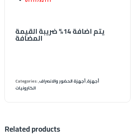
01111732111
يتم اضافة 14% ضريبة القيمة
المضافة
أجهزة
,
أجهزة الحضور والانصراف
,
Categories:
الكترونيات
Related products