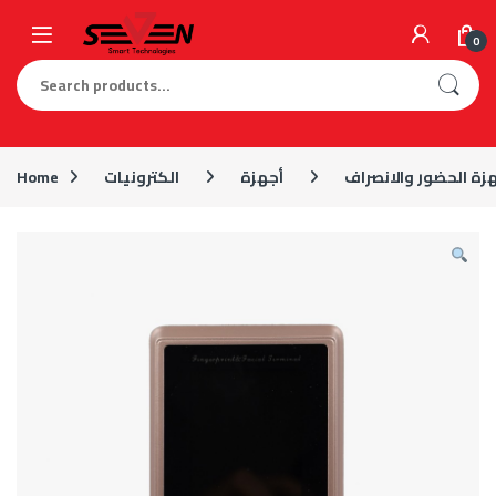
Skip to navigation
Skip to content
0
Search for:
زة الحضور والانصراف
أجهزة
الكترونيات
Home