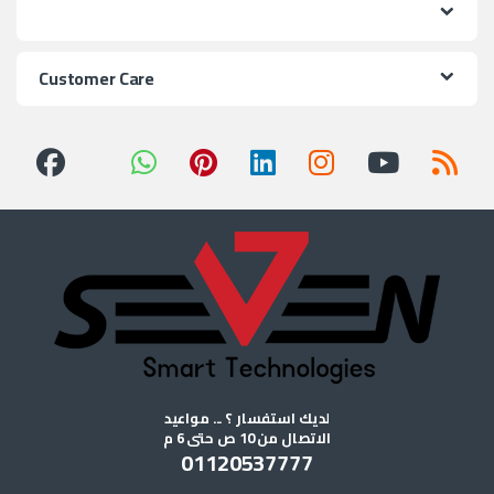
Customer Care
لديك استفسار ؟ ... مواعيد
الاتصال من 10 ص حتى 6 م
01120537777