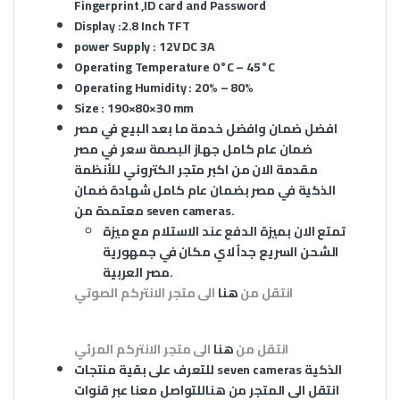
Fingerprint ,ID card and Password
Display :2.8 Inch TFT
power Supply : 12V DC 3A
Operating Temperature 0°C – 45°C
Operating Humidity : 20% – 80%
Size : 190×80×30 mm
افضل ضمان وافضل خدمة ما بعد البيع في مصر
ضمان عام كامل
جهاز البصمة
سعر في مصر
مقدمة الان من اكبر متجر الكتروني للأنظمة
الذكية في مصر بضمان عام كامل شهادة ضمان
معتمدة من seven cameras.
تمتع الان بميزة الدفع عند الاستلام مع ميزة
الشحن السريع جداً لاي مكان في جمهورية
مصر العربية.
انتقل من
هنا
الى متجر الانتركم الصوتي
انتقل من
هنا
الى متجر الانتركم المرئي
الذكية
seven cameras
للتعرف على بقية منتجات
انتقل الى المتجر من
هنا
للتواصل معنا عبر قنوات