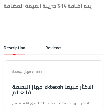
يتم اضافة 14% ضريبة القيمة المضافة
Description
Reviews
جهاز البصمة zkteco
جهاز البصمة zktecoh الاكثر مبيعا
فالعالم
انتشر الجهاز فالفترة الاخيرة وذلك لمدى اهميته فى