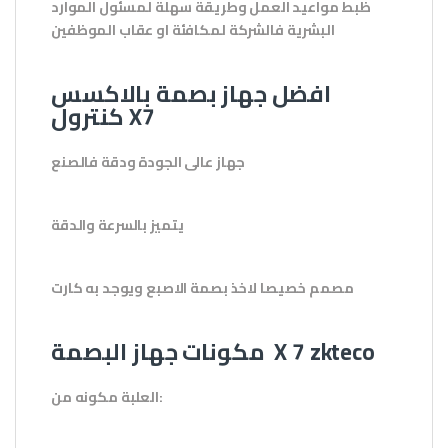
ظبط مواعيد العمل وطريقة سهلة لمسئول الموارد
البشرية فالشركة لمكافئة او عقاب الموظفين
افضل جهاز بصمة بالاكسس
كنترول X7
جهاز عالى الجودة ودقة فالصنع
يتميز بالسرعة والدقة
مصمم خصيصا لاخذ بصمة الاصبع ويوجد به كارت
مكونات جهاز البصمة X 7 zkteco
العلبة مكونه من: