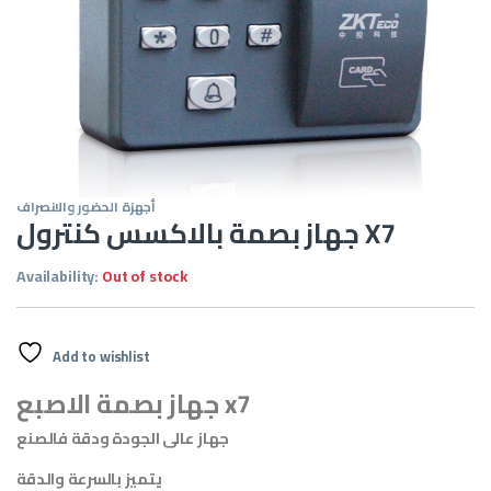
أجهزة الحضور والانصراف
جهاز بصمة بالاكسس كنترول X7
Availability:
Out of stock
Add to wishlist
جهاز بصمة الاصبع x7
جهاز عالى الجودة ودقة فالصنع
يتميز بالسرعة والدقة