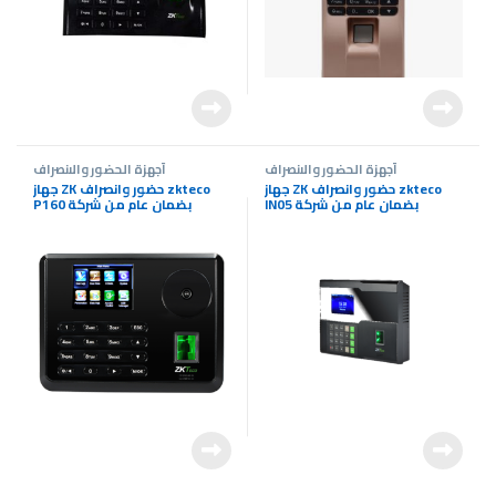
أجهزة الحضور والانصراف
أجهزة الحضور والانصراف
جهاز ZK حضور وانصراف zkteco
جهاز ZK حضور وانصراف zkteco
IN05 بضمان عام من شركة
P160 بضمان عام من شركة
|SevenCameras
|SevenCameras