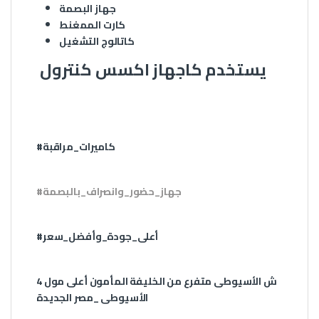
جهاز البصمة
كارت الممغنط
كاتالوج التشغيل
يستخدم كاجهاز اكسس كنترول
كاميرات_مراقبة
#
#جهاز_حضور_وانصراف_بالبصمة
أعلى_جودة_وأفضل_سعر
#
4 ش الأسيوطى متفرع من الخليفة المأمون أعلى مول
الأسيوطى _مصر الجديدة