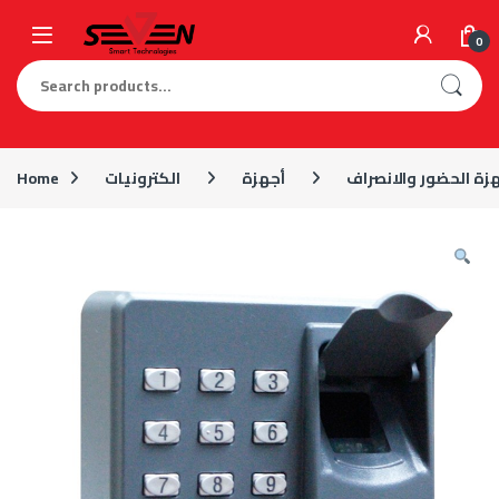
Skip to navigation
Skip to content
0
Search for:
زة الحضور والانصراف
أجهزة
الكترونيات
Home