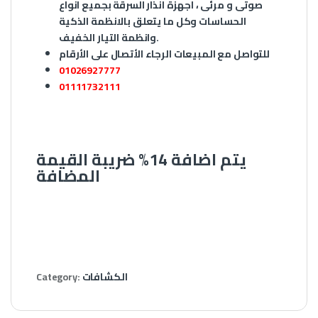
صوتى و مرئى ، اجهزة انذار السرقة بجميع انواع
الحساسات وكل ما يتعلق بالانظمة الذكية
.
وانظمة التيار الخفيف
للتواصل مع المبيعات الرجاء الأتصال على الأرقام
01026927777
01111732111
يتم اضافة 14% ضريبة القيمة
المضافة
الكشافات
Category: