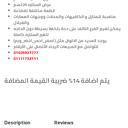
عرض الستاره 220سم
انظمة مختلفة للاضاءة
مناسبة للمنازل و الكافيهات والمحلات ووجهات العمارات
والفيلال
يمكن تغيير الفرع التالف على حدة بتكفة بسيطة دون الحاجه
لتغير الستاره كاملة
يوجد العديد من الالوان مثل ( اصفر_احمر_اخضر_ورم)
للتواصل مع المبيعات الرجاء الأتصال على الأرقام
01026927777
01111732111
يتم اضافة 14% ضريبة القيمة المضافة
Description
Reviews