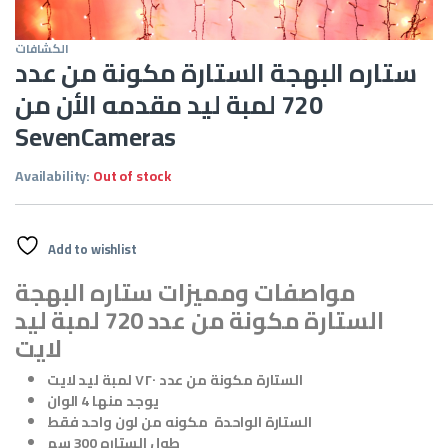
الكشافات
ستاره البهجة الستارة مكونة من عدد
720 لمبة ليد مقدمه الأن من
SevenCameras
Availability:
Out of stock
Add to wishlist
مواصفات ومميزات ستاره البهجة
الستارة مكونة من عدد 720 لمبة ليد
لايت
الستارة مكونة من عدد ٧٢٠ لمبة ليد لايت
يوجد منها 4 الوان
الستارة الواحدة مكونه من لون واحد فقط
طول الستاره 300 سم