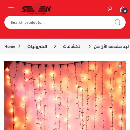
Skip to navigation
Skip to content
0
Search for:
الكشافات
الكترونيات
Home