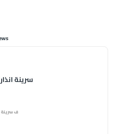
ews
سرينة انذار
ف سرينة ا