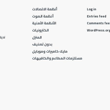
Log in
أنظمة الاتصالات
Entries feed
أنظمة الصوت
Comments fee
الأنظمة الأمنية
WordPress.or
الكترونيات
المنزل
لديك 
بدون تصنيف
مايك كاميرات وموبايل
مستلزمات المطاعم والكافيهات