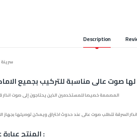
Description
Revi
سرينة ا
 لها صوت عالى مناسبة للتركيب بجميع الاما
المصممة خصيصا للمستخدمين الذين يحتاجون إلى صوت انذار 
نذار السرقة تتطلب صوت عالى عند حدوث اختراق ويمكن توصيلها بجهاز الان
المنتج عبارة عن :