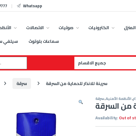
7777
Whatsapp
المنزل
الكترونيات
صوتيات
الاتصالات
الأنظم
سماعات بلوتوث
سيلفي س
:
سرينة للانذار للحماية من السرقة
سرقة
ر
,
الأنظمة الأمنية
,
سرقة
ة من السرقة
Availability:
Out of s