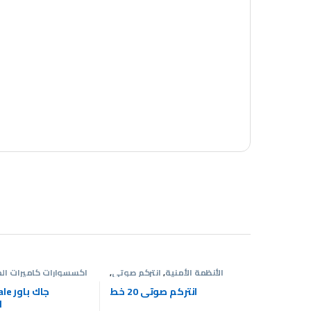
الأنظمة الأمنية
,
انتركم صوتى
,
اكسسوارات كاميرات الم
عروض انتركم
الأنظ
انتركم صوتى 20 خط
 Male
ل