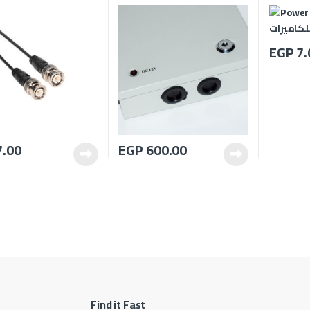
EGP
7.
.00
EGP
600.00
Find it Fast