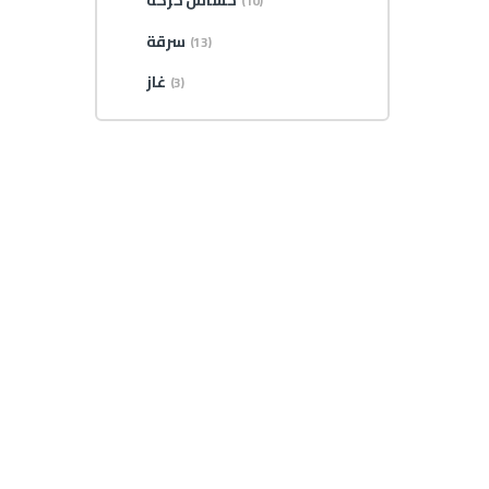
حساس حركة
(10)
سرقة
(13)
غاز
(3)