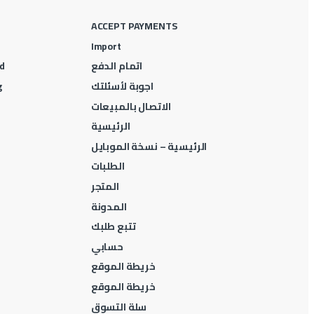
ACCEPT PAYMENTS
Import
اتمام الدفع
d
اجوبة لأسئلتك
g
الاتصال بالمبيعات
الرئيسية
الرئيسية – نسخة الموبايل
الطلبات
المتجر
المدونة
تتبع طلبك
حسابي
خريطة الموقع
خريطة الموقع
سلة التسوق