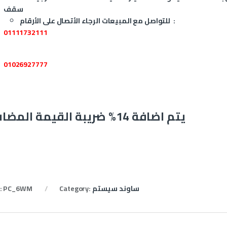
سقف
للتواصل مع المبيعات الرجاء الأتصال على الأرقام :
01111732111
01026927777
يتم اضافة 14% ضريبة القيمة المضافة
ساوند سيستم
Category:
PC_6WM
: