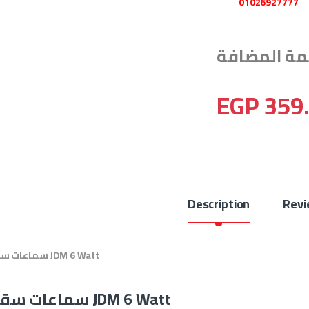
01026927777
EGP
359
Description
Revi
سماعات سقف JDM 6 Watt
سماعات سقف JDM 6 Watt