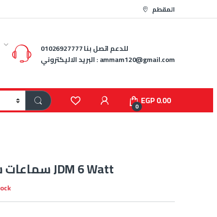
المقطم
للدعم اتصل بنا
01026927777
ammam120@gmail.com
البريد الاليكتروني :
EGP
0.00
0
سماعات سقف سبوت JDM 6 Watt
tock