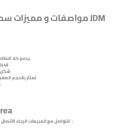
مواصفات و مميزات سماع
يدعم كلا النظام
قدرة عال
شكل انيق جدا وجذاب
تمتاز بالحجم الصغير
على شكل سبوت
rea
للتواصل مع المبيعات الرجاء الأتصال على الأرقام :