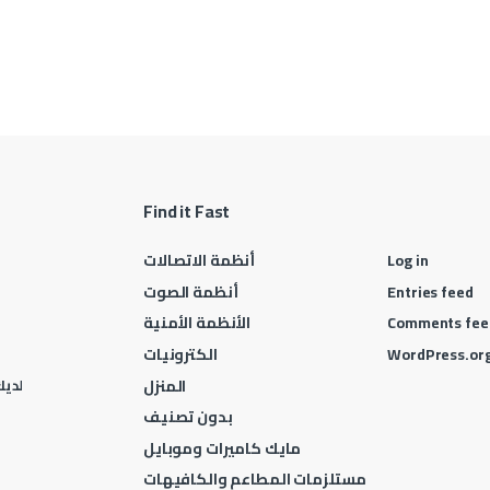
Find it Fast
Log in
أنظمة الاتصالات
Entries feed
أنظمة الصوت
Comments fee
الأنظمة الأمنية
WordPress.or
الكترونيات
المنزل
لديك 
بدون تصنيف
مايك كاميرات وموبايل
مستلزمات المطاعم والكافيهات