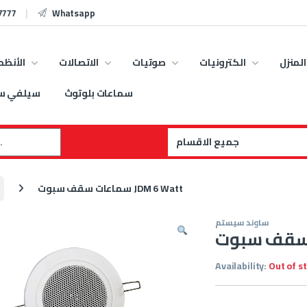
7777
Whatsapp
المنزل
الكترونيات
صوتيات
الاتصالات
الأنظم
سماعات بلوتوث
سيلفي س
:
سماعات سقف سبوت JDM 6 Watt
ساوند سيستم
Availability:
Out of s