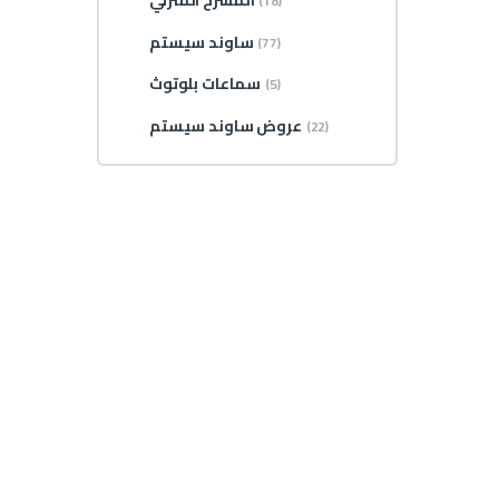
المسرح المنزلي
(18)
ساوند سيستم
(77)
سماعات بلوتوث
(5)
عروض ساوند سيستم
(22)