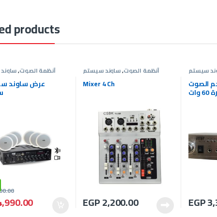
ed products
ند سيستم
أنظمة الصوت
,
ساوند سيستم
أنظمة الصوت
,
ساوند
عروض ساوند
م الصوت
Mixer 4 Ch
 وات
س
00.00
,990.00
EGP
2,200.00
EGP
3,