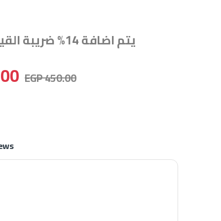
يتم اضافة 14% ضريبة القيمة المضافة
.00
EGP
450.00
ews