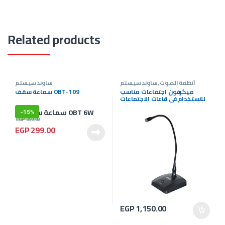
Related products
أنظمة الصوت
,
ساوند سيستم
ساوند سيستم
ميكرفون اجتماعات مناسب
سماعة سقف OBT-109
للاستخدام في قاعات الاجتماعات
والمؤتمرات
-
15%
EGP
350.00
EGP
299.00
EGP
1,150.00