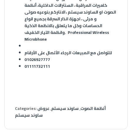
كاميرات المراقبة ، السنترالات الداخلية، أنظمة
الصوت او الساوند سيستم ، الانتركم بنوعيه صوتى
و مرئى ، اجهزة انذار السرقة بجميع انواع
الحساسات وكل ما يتعلق بالانظمة الذكية
وانظمة التيار الخفيف. Professional Wireless
Microbhone
للتواصل مع المبيعات الرجاء الأتصال على الأرقام
01026927777
01111732111
أنظمة الصوت
,
ساوند سيستم
,
عروض
Categories:
ساوند سيستم