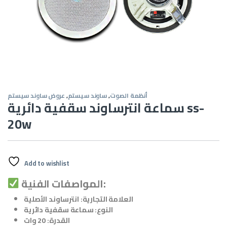
أنظمة الصوت
,
ساوند سيستم
,
عروض ساوند سيستم
سماعة انترساوند سقفية دائرية ss-
20w
Add to wishlist
المواصفات الفنية:
العلامة التجارية:
انترساوند الأصلية
النوع:
سماعة سقفية دائرية
القدرة:
20 وات