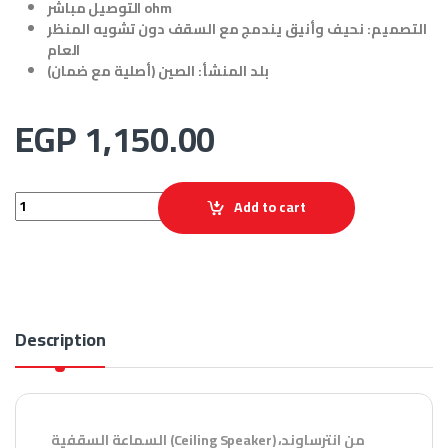
التوصيل مباشر ohm
التصميم:
نحيف وأنيق يندمج مع السقف دون تشويه المنظر
العام
بلد المنشأ:
الصين (أصلية مع ضمان)
EGP
1,150.00
سماعة انترساوند سقفية دائرية ss-20w quantity
Add to cart
Description
السماعة السقفية (Ceiling Speaker) من انترساوند،