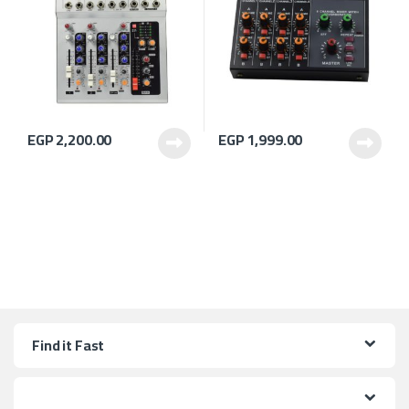
EGP
2,200.00
EGP
1,999.00
Find it Fast