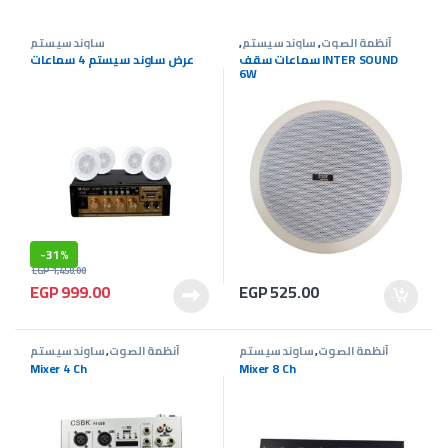
أنظمة الصوت
,
ساوند سيستم
,
ساوند سيستم
عروض ساوند سيستم
سماعات سقف INTER SOUND
عرض ساوند سيستم 4 سماعات
6W
-
31%
EGP
1,450.00
EGP
999.00
EGP
525.00
أنظمة الصوت
,
ساوند سيستم
أنظمة الصوت
,
ساوند سيستم
Mixer 4 Ch
Mixer 8 Ch