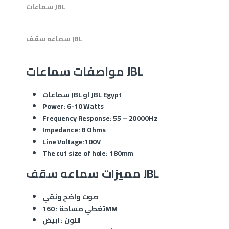
سماعات JBL
سماعه سقف JBL
مواصفات سماعات JBL
سماعات JBL او JBL Egypt
Power: 6-10 Watts
Frequency Response: 55 – 20000Hz
Impedance: 8 Ohms
Line Voltage:100V
The cut size of hole: 180mm
مميزات سماعه سقف JBL
صوت واضح ونقي
تغطي مساحة : 160MM
اللون : ابيض