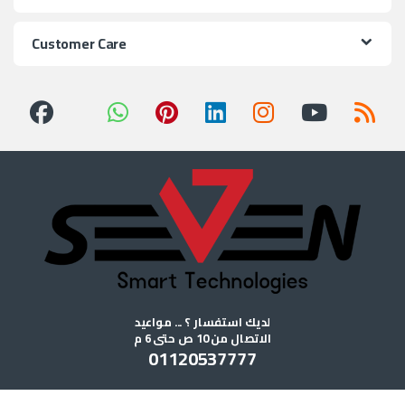
Customer Care
لديك استفسار ؟ ... مواعيد
الاتصال من 10 ص حتى 6 م
01120537777