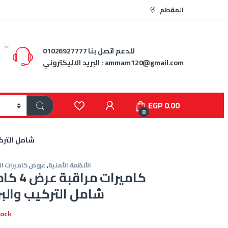
المقطم
للدعم اتصل بنا
01026927777
ammam120@gmail.com
البريد الاليكتروني :
EGP
0.00
0
كاميرات مراقبة عرض 4 كاميرات 
الأنظمة الأمنية
,
عروض كاميرات ال
SEVEN شامل التركيب وال
tock