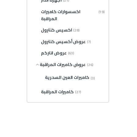
أجهزة انذار
(21)
اكسسوارات كاميرات
(19)
المراقبة
اكسيس كنترول
(28)
عروض أكسيس كنترول
(7)
عروض انتركم
(63)
عروض كاميرات المراقبة
(26)
كاميرات العين السحرية
(3)
كاميرات المراقبة
(27)