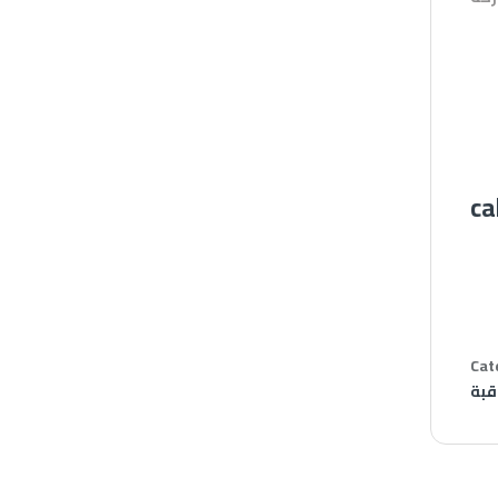
ca
Cat
قبة