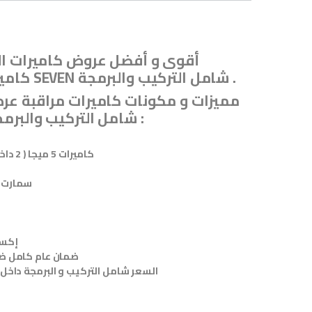
كاميرات 5 ميجا من SEVEN شامل التركيب والبرمجة .
ميجا SEVEN شامل التركيب والبرمجة :
4 كاميرات 5 ميجا ( 2 داخلي – 2 خارجي )
DVR سمارت زوم
إكسس
ضمان عام كامل ضد
السعر شامل التركيب و البرمجة داخل 