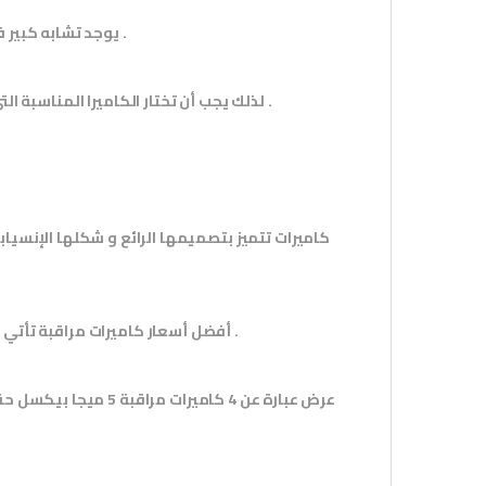
يوجد تشابه كبير في الشكل الخارجي بين جميع كاميرات المراقبة الموجودة في السوق المحلي .
لذلك يجب أن تختار الكاميرا المناسبة التي تستطيع أن توفر لك الصورة الجيدة في وقت النهار و الرؤية الليلية الواضحة .
تأتي لك بعرض سعر مغري جدا و بمكونات قوية تضمن لك أعلى مستويات الوضوح .
أفضل
أسعار كاميرات مراقبة
عرض عبارة عن 4 كامير