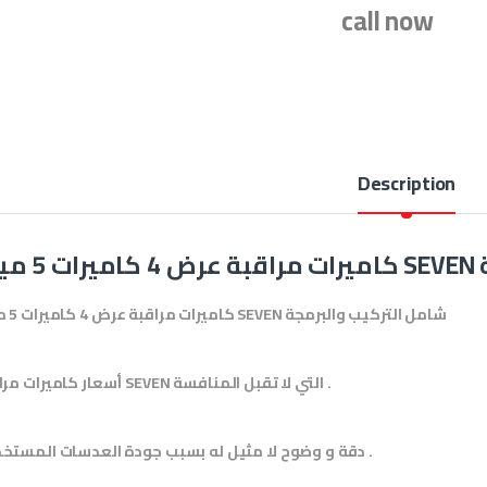
call now
Description
ة
كاميرات مراقبة عرض 4 كاميرات 5 ميجا SEVEN شامل التركيب والبرمجة
التي لا تقبل المنافسة .
أسعار كاميرات مراقبة SEVEN
دقة و وضوح لا مثيل له بسبب جودة العدسات المستخدمة .