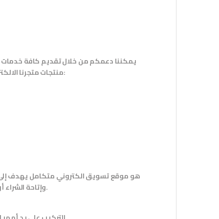
يمكننا دعمكم من خلال تقديم كافة خدمات ال
:
منتجات متجرنا الالك
هو موقع تسويق الكتروني متكامل يهدف إلى جذ
.
وإتاحة الشراء 
.
التركيب على يد أمهر 