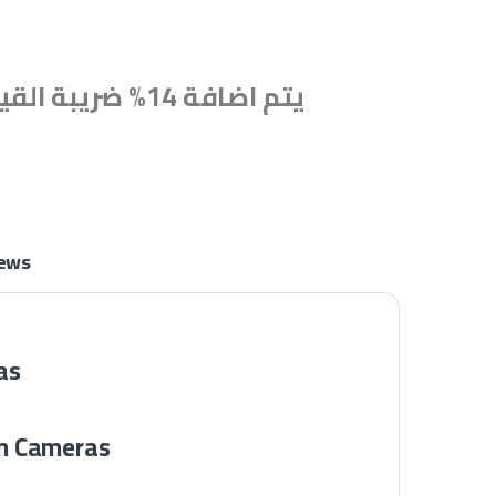
يتم اضافة 14% ضريبة القيمة المضافة
ews
كشاف 
مميزات كشاف طاقة شمسية 10 وات 