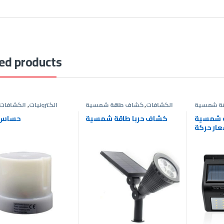
ed products
ة شمسية
الكشافات
,
كشاف طاقة شمسية
الكترونيات
,
الكشافات
 شمسية
كشاف حربا طاقة شمسية
حساس 
ار حركة