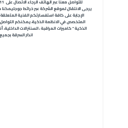
للتواصل معنا عبر الهاتف الرجاء الاتصال على
11
يرجى الانتقال لموقع الشركة عبر
خرائط جوجل
يمكنا د
الإجابة على كافة استفسارتكم الفنية المتعلقة
الذكية ” كاميرات المراقبة ، السنترالات الداخلية
انذار السرقة بجميع انواع الحساسات وكل ما يتعلق بالانظمة الذكية وانظمة التيار الخفيف