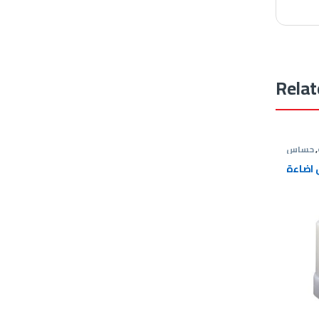
Relat
,
حساس
حركة
اضاءة