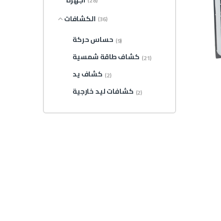
أجهزة
(28)
الكشافات
(36)
حساس حركة
(9)
كشاف طاقة شمسية
(21)
كشاف يد
(2)
كشافات ليد خارجية
(2)