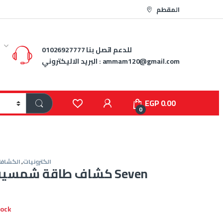
المقطم
للدعم اتصل بنا
01026927777
ammam120@gmail.com
البريد الاليكتروني :
EGP
0.00
0
الكترونيات
,
الكشافا
tock