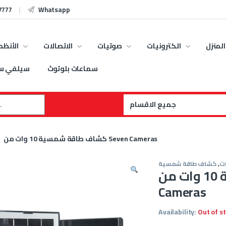
7777
Whatsapp
المنزل
الكترونيات
صوتيات
الاتصالات
الأنظم
سماعات بلوتوث
سيلفي س
:
كشاف طاقة شمسية 10 وات من Seven Cameras
ت
,
كشاف طاقة شمسية
كشاف طاقة شمسية 10 وات من Seven
Cameras
Availability:
Out of s