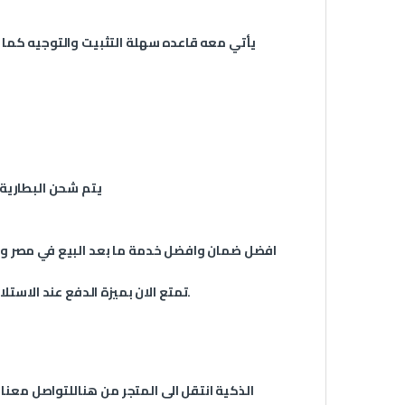
يأتي معه قاعده سهلة التثبيت والتوجيه كما
يتم شحن البطارية في خلال 7 ساعات تحت أشعة الشمس لي
افضل ضمان وافضل خدمة ما بعد البيع في مصر 
تمتع الان بميزة الدفع عند الاستلام مع ميزة الشحن السريع جداً لاي مكان في جمهورية مصر العربية.
الذكية انتقل الى المتجر من
هنا
للتواصل معنا 