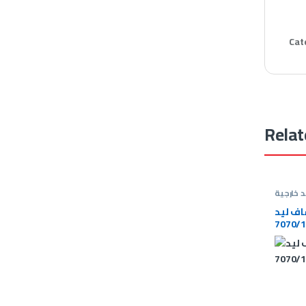
Cat
Relat
 خارجية
 LED Flood Light
7070/