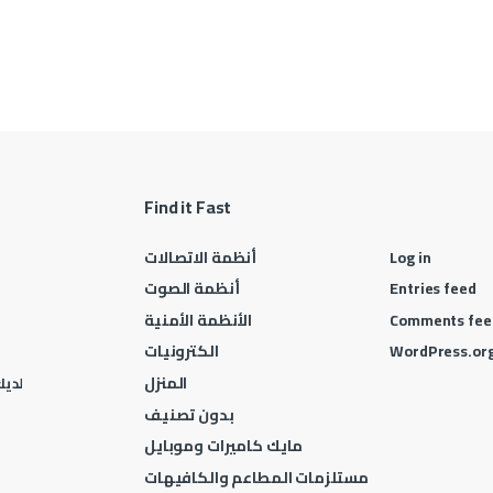
Find it Fast
Log in
أنظمة الاتصالات
Entries feed
أنظمة الصوت
Comments fee
الأنظمة الأمنية
WordPress.or
الكترونيات
المنزل
لديك 
بدون تصنيف
مايك كاميرات وموبايل
مستلزمات المطاعم والكافيهات