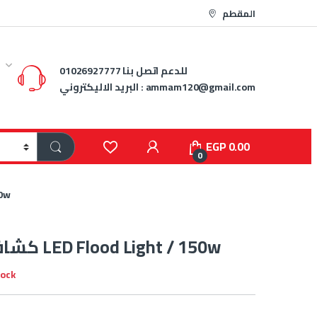
المقطم
للدعم اتصل بنا
01026927777
ammam120@gmail.com
البريد الاليكتروني :
EGP
0.00
0
كشاف
كشاف ليد خارجي LED Flood Light / 150w
tock