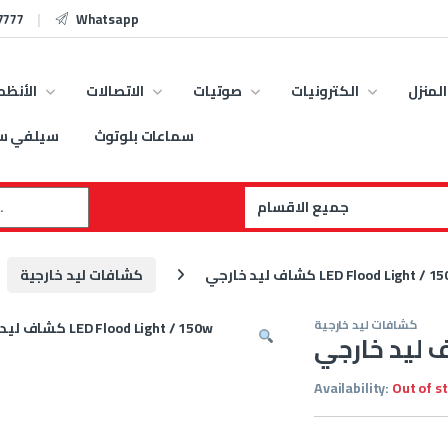
7777
Whatsapp
المنزل
الكترونيات
صوتيات
الاتصالات
الأنظم
سماعات بلوتوث
سيلفي س
:
 ليد خارجي LED Flood Light / 150w
كشافات ليد خارجية
كشافات ليد خارجية
Availability:
Out of s