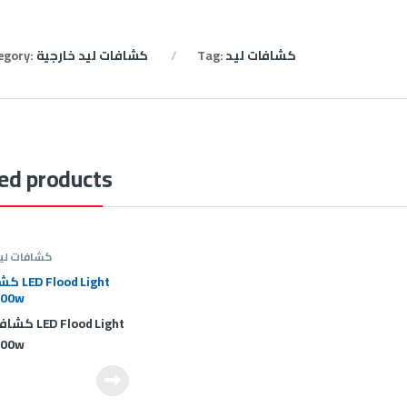
كشافات ليد
Tag:
كشافات ليد خارجية
egory:
ed products
كشافات ليد
كشاف ليد
100w