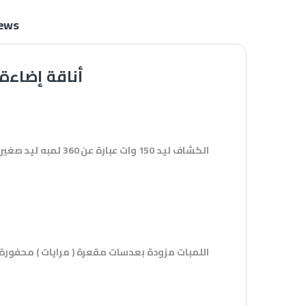
ews
كشاف ليد خارجي LED Flood Light / 150w
الكشاف ليد
اللمبات مزودة بعدسات مقعرة ( مرايات ) محفورة