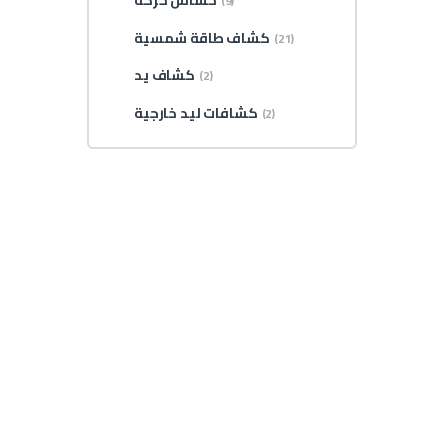
حساس حركة
(9)
كشاف طاقة شمسية
(21)
كشاف يد
(2)
كشافات ليد خارجية
(2)