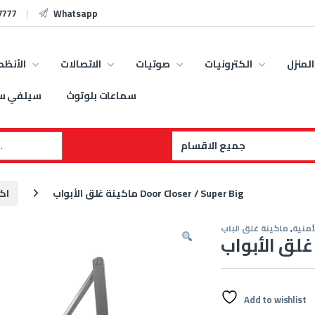
7777
Whatsapp
المنزل
الكترونيات
صوتيات
الاتصالات
الأنظم
سماعات بلوتوث
سيلفي س
:
ماكينة غلق الأبواب Door Closer / Super Big
اك
أمنية
,
ماكينة غلق الباب
Add to wishlist