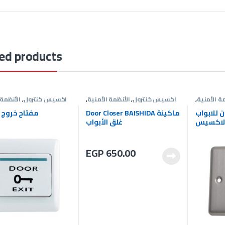
ed products
مة الأمنية
,
اكسيس كنترول
,
الأنظمة الأمنية
,
اكسيس كنترول
,
الأنظمة 
فتاح خروج
ماكينة غلق الباب
مفت
 للابواب
Door Closer BAISHIDA ماكينة
مفتاح خروج ل
الاكسيس
غلق الأبواب
AC
EGP
650.00