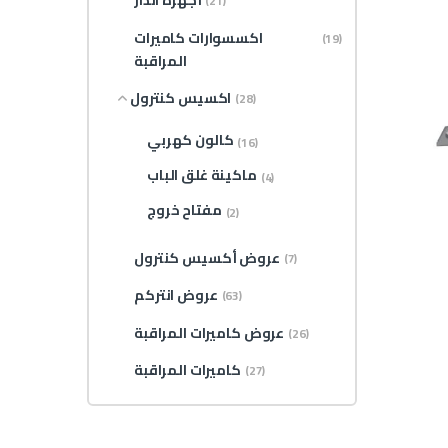
أجهزة انذار
(21)
اكسسوارات كاميرات
(19)
المراقبة
اكسيس كنترول
(28)
كالون كهربي
(16)
ماكينة غلق الباب
(4)
مفتاح خروج
(2)
عروض أكسيس كنترول
(7)
عروض انتركم
(63)
عروض كاميرات المراقبة
(26)
كاميرات المراقبة
(27)