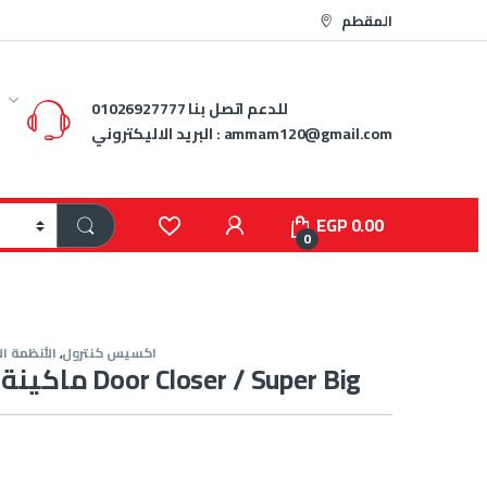
المقطم
للدعم اتصل بنا
01026927777
ammam120@gmail.com
البريد الاليكتروني :
EGP
0.00
0
اكسيس كنترول
,
الأنظمة ال
ماكينة غلق الأبواب Door Closer / Super Big