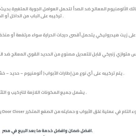
ك الألومنيوم المعالج ضد الصدأ لتحمل العوامل الجوية المتغيرة بحيث 
تركيبه على الباب من الداخل أو الخارج .
يتم تركيبه على أي نوع من إطارات الأبواب ( ألومنيوم – حديد – خشب ) .
يشمل جميع المكونات اللازمة للتركيب و التثبيت .
افضل ضمان وافضل خدمة ما بعد البيع في مصر.