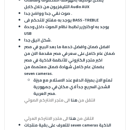
التليفزيون من خلال كابل Audio AUX
صوت نقي جدا وواضح جدا .
يوجد به مفتاح للتحكم فى BASS -TREBLE
يوجد به اوكليزير لظبط نظام الصوت داخل وحدة
USB
شكل انيق جدا.
افضل ضمان وافضل خدمة ما بعد البيع في مصر
ضمان عام كامل على سعر في مصر مقدمة الان من
اكبر متجر الكتروني للأنظمة الذكية في مصر
بضمان عام كامل شهادة ضمان معتمدة من
seven cameras.
تمتع الان بميزة الدفع عند الاستلام مع ميزة
الشحن السريع جداً لاي مكان في جمهورية
مصر العربية.
انتقل من
هنا
الى متجر الانتركم الصوتي
انتقل من
هنا
الى متجر الانتركم المرئي
الذكية
seven cameras
للتعرف على بقية منتجات