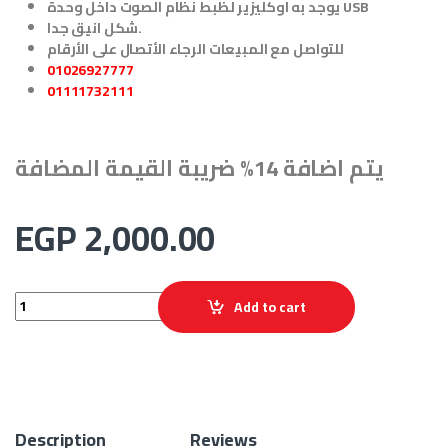
يوجد به اوكليزير لظبط نظام الصوت داخل وحدة USB
شكل انيق جدا.
للتواصل مع المبيعات الرجاء الأتصال على الأرقام
01026927777
01111732111
يتم اضافة 14% ضريبة القيمة المضافة
EGP
2,000.00
مكبر الصوت Amplifier SIVTE quantity
Add to cart
Description
Reviews