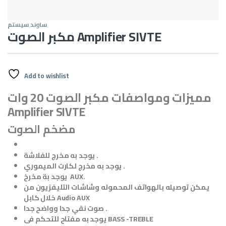
ساوند سيستم
مكبر الصوت Amplifier SIVTE
Add to wishlist
مميزات ومواصفات مكبر الصوت 20 وات
Amplifier SIVTE
مضخم الصوت
يوجد به مخرج للفلاشة .
يوجد به مخرج لكارت الميموري .
يوجد بة مخرخ AUX.
يمكن توصيله بالهواتف المحموله وشاشات التليفزيون من
خلال كابل Audio AUX
صوت نقي جدا وواضح جدا .
يوجد به مفتاح للتحكم فى BASS -TREBLE