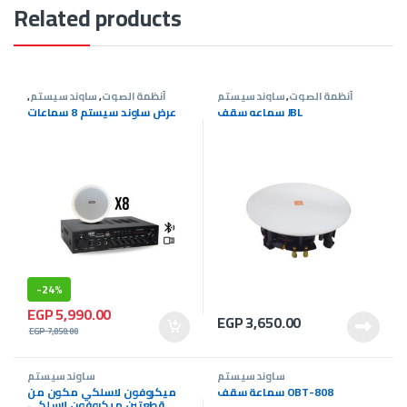
Related products
أنظمة الصوت
,
ساوند سيستم
أنظمة الصوت
,
ساوند سيستم
,
عروض ساوند سيستم
سماعه سقف JBL
عرض ساوند سيستم 8 سماعات
-
24%
EGP
5,990.00
EGP
3,650.00
EGP
7,850.00
ساوند سيستم
ساوند سيستم
سماعة سقف OBT-808
ميكروفون لاسلكي مكون من
قطعتين ميكروفون لاسلكي