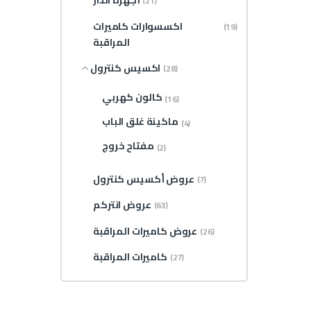
أجهزة انذار
(21)
اكسسوارات كاميرات
(19)
المراقبة
اكسيس كنترول
(28)
كالون كهربي
(16)
ماكينة غلق الباب
(4)
مفتاح خروج
(2)
عروض أكسيس كنترول
(7)
عروض انتركم
(63)
عروض كاميرات المراقبة
(26)
كاميرات المراقبة
(27)