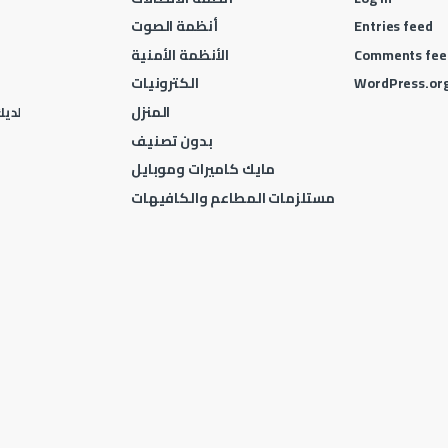
Entries feed
أنظمة الصوت
Comments fee
الأنظمة الأمنية
WordPress.or
الكترونيات
المنزل
لديك 
بدون تصنيف
مايك كاميرات وموبايل
مستلزمات المطاعم والكافيهات