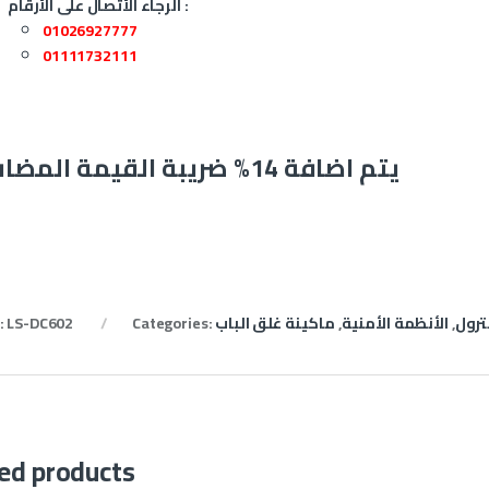
الرجاء الأتصال على الأرقام :
01026927777
01111732111
يتم اضافة 14% ضريبة القيمة المضافة
رول
,
الأنظمة الأمنية
,
ماكينة غلق الباب
Categories:
LS-DC602
:
ed products