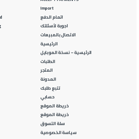
Import
اتمام الدفع
d
اجوبة لأسئلتك
g
الاتصال بالمبيعات
الرئيسية
الرئيسية – نسخة الموبايل
الطلبات
المتجر
المدونة
تتبع طلبك
حسابي
خريطة الموقع
خريطة الموقع
سلة التسوق
سياسة الخصوصية