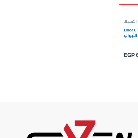
الأمنية
,
ق الباب
D ماكينة
لأبواب
EGP