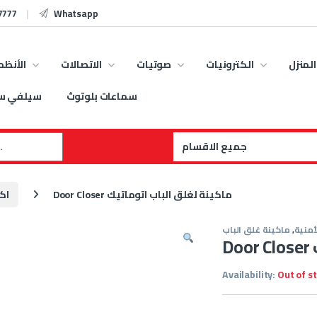
7777
Whatsapp
المنزل
الكترونيات
صوتيات
الاتصالات
الأنظم
سماعات بلوتوث
سيلفي س
:
Door Closer ماكينة لغلق الباب اتوماتيك
اك
أمنية
,
ماكينة غلق الباب
Availability:
Out of s