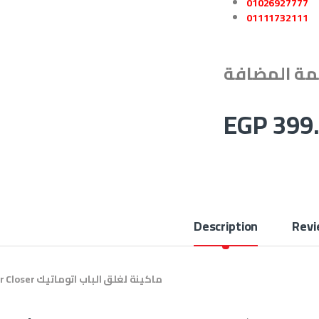
01026927777
01111732111
EGP
399
Description
Revi
Door Closer ماكينة لغلق الباب اتوماتيك