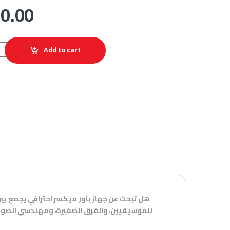
0.00
باور ميكسر 4 قنوات، ميكسر صوت احترافي، quantity
Add to cart
للموسيقيين، والفرق الصغيرة، ومهندسي الصوت