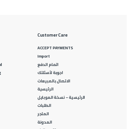
Customer Care
ACCEPT PAYMENTS
Import
اتمام الدفع
d
اجوبة لأسئلتك
g
الاتصال بالمبيعات
الرئيسية
الرئيسية – نسخة الموبايل
الطلبات
المتجر
المدونة