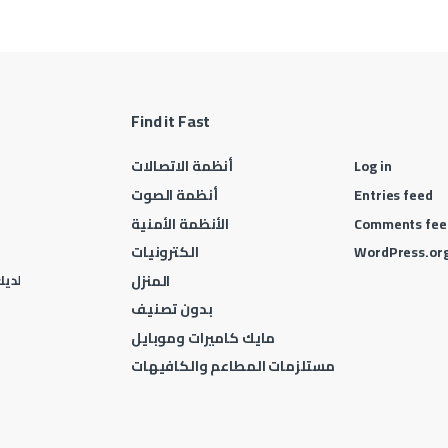
Find it Fast
Log in
أنظمة الاتصالات
Entries feed
أنظمة الصوت
Comments fee
الأنظمة الأمنية
WordPress.or
الكترونيات
المنزل
لديك 
بدون تصنيف
مايك كاميرات وموبايل
مستلزمات المطاعم والكافيهات