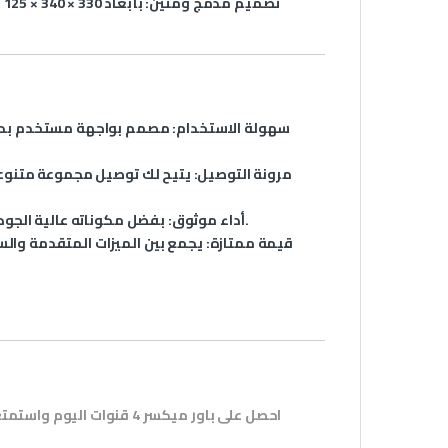
تصميم مدمج ومتين
سهولة الاستخدام
: مصمم بواجهة مستخدم بديه
مرونة التوصيل
: يتيح لك توصيل مجموعة متنوعة
: بفضل مكوناته عالية الجودة وتصميمه المتين، يمكنك الاعتماد عليه لتقديم أداء ثابت في كل مرة.
أداء موثوق
قيمة ممتازة
: يجمع بين الميزات المتقدمة وال