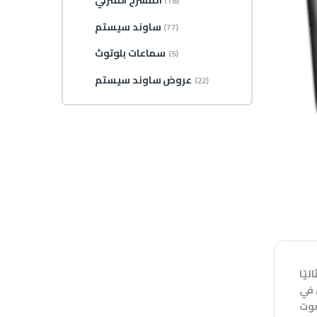
المسرح المنزلي
(18)
ساوند سيستم
(77)
سماعات بلوتوث
(5)
عروض ساوند سيستم
(22)
سر 4 قنوات خيارًا مثاليًا
 في