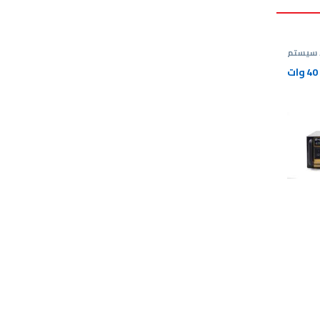
 سيستم