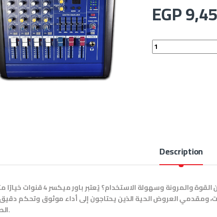
EGP
9,45
Description
هل تبحث عن جهاز باور ميكسر احترافي يجمع بين القوة والمرونة وسهولة الاستخدام؟ يُعتبر باور ميك
، ومقدمي العروض الحية الذين يحتاجون إلى أداء موثوق وتحكم دقيق
الصوت.