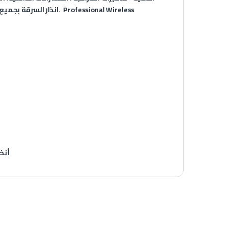
انذار السرقة بجميع انو
أنظ