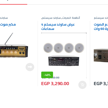
ند سيستم
أنظمة الصوت
,
ساوند سيستم
,
ساوند
عروض ساوند سيستم
م الصوت
عرض ساوند سيستم 4
مكبر صوت 40 وات
 وات
سماعات
-
40%
EGP
5,450.00
EGP
3,290.00
EGP
3,