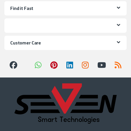
Find it Fast
Customer Care