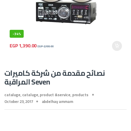
-
34%
EGP
1,390.00
EGP
2,100.00
نصائح مقدمة من شركة كاميرات
المراقبة Seven
cataluge
,
cataluge
,
product &service
,
products
October 23, 2017
abdelhay ammam
seven
شركة كاميرات المراقبة