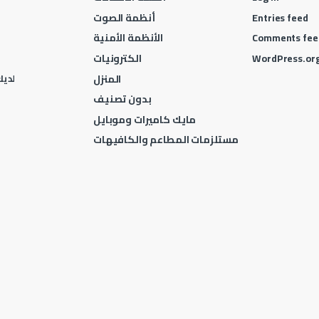
Entries feed
أنظمة الصوت
Comments fee
الأنظمة الأمنية
WordPress.or
الكترونيات
المنزل
لديك 
بدون تصنيف
مايك كاميرات وموبايل
مستلزمات المطاعم والكافيهات