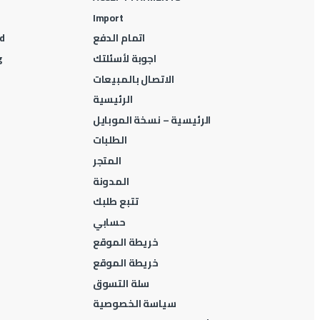
Import
اتمام الدفع
d
اجوبة لأسئلتك
g
الاتصال بالمبيعات
الرئيسية
الرئيسية – نسخة الموبايل
الطلبات
المتجر
المدونة
تتبع طلبك
حسابي
خريطة الموقع
خريطة الموقع
سلة التسوق
سياسة الخصوصية