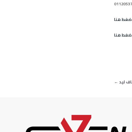
ضغط هنا
ضغط هنا
Post
ف ليد
←