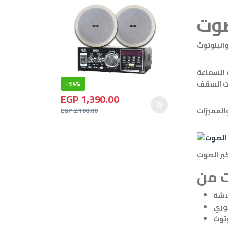
شركات حيث يمكنه تشغل حتى عدد ٣٠ سماعة قدرة السماعة
-
34%
EGP
1,390.00
المميزات
EGP
2,100.00
بر الصوت