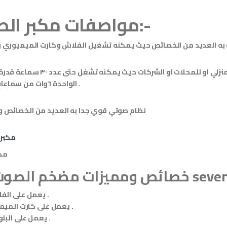
مواصفات مكبر الصوت:-
يعد من آقوى اجهزة الصوت المناسبة للاستخدام المنزلي او للمحلات او ال
الواحدة ٦وات من سماعات السقف .
نظام صوتي قوي جدا به العديد من الخصائص و
مك
ائص ومميزات مضخم الصوت من seven
يعمل على الفلاشة .
يعمل على كارت الميموري .
يعمل على البلوتوث .