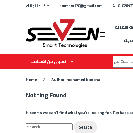
Skip to navigation
Skip to content
0102692
ammam120@gmail.com
اضف منتجاتك
ة الأمنية
تيك
Search for
تسوق من اقسامنا
Home
Author: mohamed banoha
Nothing Found
It seems we can’t find what you’re looking for. Perhaps s
Search for: