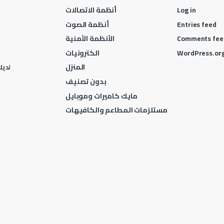
Log in
أنظمة الاتصالات
Entries feed
أنظمة الصوت
Comments fee
الأنظمة الأمنية
WordPress.or
الكترونيات
المنزل
لديك 
بدون تصنيف
مايك كاميرات وموبايل
مستلزمات المطاعم والكافيهات