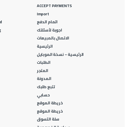
ACCEPT PAYMENTS
Import
اتمام الدفع
d
اجوبة لأسئلتك
g
الاتصال بالمبيعات
الرئيسية
الرئيسية – نسخة الموبايل
الطلبات
المتجر
المدونة
تتبع طلبك
حسابي
خريطة الموقع
خريطة الموقع
سلة التسوق