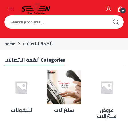
Skip to navigation
Skip to content
0
Search for:
أنظمة الاتصالات
Home
أنظمة الاتصالات Categories
عروض
سنترالات
تليفونات
سنترالات