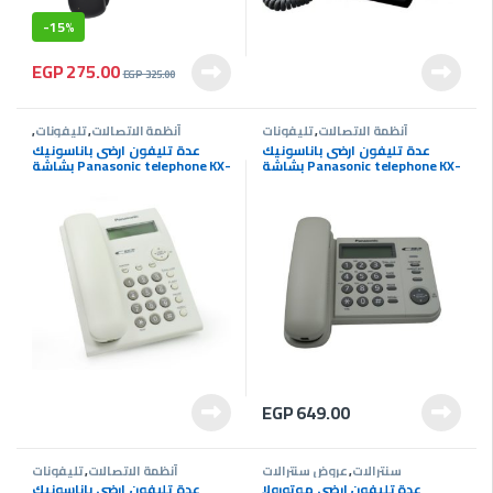
-
15%
EGP
275.00
EGP
325.00
أنظمة الاتصالات
,
تليفونات
أنظمة الاتصالات
,
تليفونات
,
سنترالات
عدة تليفون ارضى باناسونيك
عدة تليفون ارضى باناسونيك
بشاشة Panasonic telephone KX-
بشاشة Panasonic telephone KX-
TSC11
TS580FX
EGP
649.00
سنترالات
,
عروض سنترالات
أنظمة الاتصالات
,
تليفونات
عدة تليفون ارضى موتورولا
عدة تليفون ارضى باناسونيك