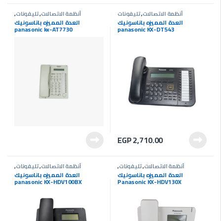
أنظمة الاتصالات
,
تليفونات
أنظمة الاتصالات
,
تليفونات
,
سنترالات
العدة المميزه باناسونيك
العدة المميزه باناسونيك
panasonic kx-AT7730
panasonic KX-DT543
EGP
2,710.00
أنظمة الاتصالات
,
تليفونات
,
أنظمة الاتصالات
,
تليفونات
,
سنترالات
سنترالات
العدة المميزه باناسونيك
العدة المميزه باناسونيك
panasonic KX-HDV100BX
Panasonic KX-HDV130X