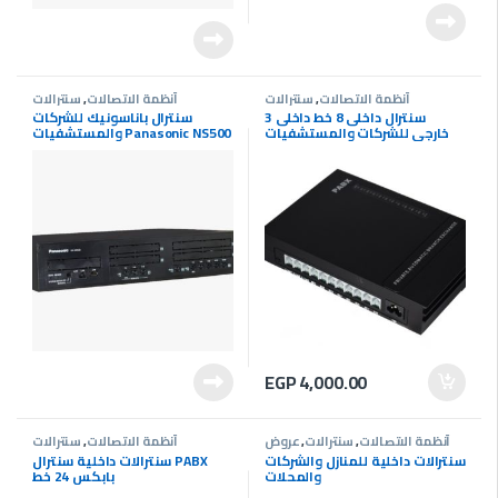
أنظمة الاتصالات
,
سنترالات
أنظمة الاتصالات
,
سنترالات
سنترال داخلى 8 خط داخلى 3
سنترال باناسونيك للشركات
خارجى للشركات والمستشفيات
والمستشفيات Panasonic NS500
EGP
4,000.00
أنظمة الاتصالات
,
سنترالات
,
عروض
أنظمة الاتصالات
,
سنترالات
سنترالات
سنترالات داخلية للمنازل والشركات
سنترالات داخلية سنترال PABX
والمحلات
بابكس 24 خط