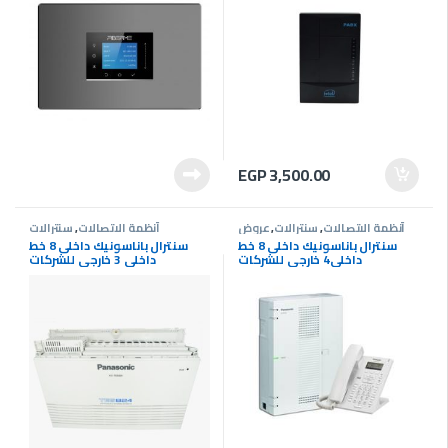
EGP
3,500.00
أنظمة الاتصالات
,
سنترالات
,
عروض
أنظمة الاتصالات
,
سنترالات
سنترالات
سنترال باناسونيك داخلى 8 خط
سنترال باناسونيك داخلى 8 خط
داخلى4 خارجى للشركات
داخلى 3 خارجى للشركات
والمستشفياتKX-HTS32
والمستشفيات KX-TES824CE