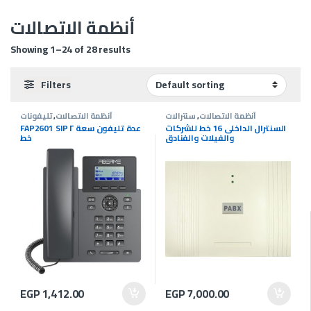
أنظمة الاتصالات
Showing 1–24 of 28 results
Filters
أنظمة الاتصالات
,
سنترالات
أنظمة الاتصالات
,
تليفونات
السنترال الداخلى 16 خط للشركات
FAP2601 SIP عدة تليفون سعة ٢
والفيلات والفنادق
خط
EGP
1,412.00
EGP
7,000.00