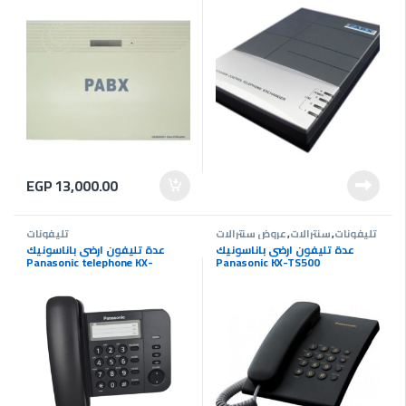
EGP
13,000.00
تليفونات
,
سنترالات
,
عروض سنترالات
تليفونات
عدة تليفون ارضى باناسونيك
عدة تليفون ارضى باناسونيك
Panasonic telephone KX-
Panasonic KX-TS500
TS520FX