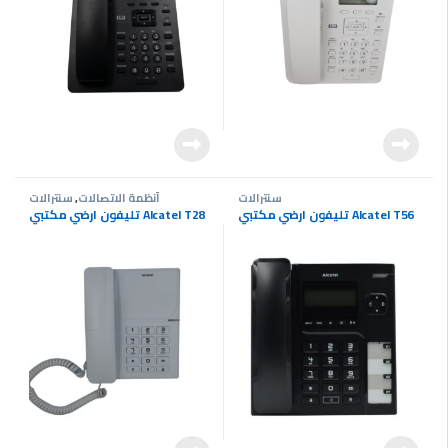
سنترالات
أنظمة الاتصالات
,
سنترالات
تليفون ارضي مكتبي Alcatel T56
تليفون ارضي مكتبي Alcatel T28