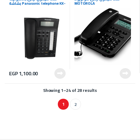
MOTOROLA
بشاشة Panasonic telephone KX-
TS880FX
EGP
1,100.00
Showing 1–24 of 28 results
1
2