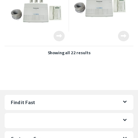
Showing all 22 results
Find it Fast