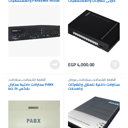
خارجى للشركات والمستشفيات
والمستشفيات Panasonic NS500
EGP
4,000.00
أنظمة الاتصالات
,
سنترالات
,
عروض
أنظمة الاتصالات
,
سنترالات
سنترالات
سنترالات داخلية للمنازل والشركات
سنترالات داخلية سنترال PABX
والمحلات
بابكس 24 خط