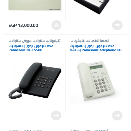
EGP
13,000.00
أنظمة الاتصالات
,
تليفونات
,
تليفونات
,
سنترالات
,
عروض سنترالات
سنترالات
عدة تليفون ارضى باناسونيك
عدة تليفون ارضى باناسونيك
بشاشة Panasonic telephone KX-
Panasonic KX-TS500
TSC11
أنظمة الاتصالات
,
سنترالات
سنترالات
,
عروض سنترالات