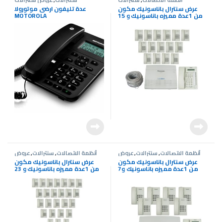
عرض سنترال باناسونيك مكون
عدة تليفون ارضى موتورولا
من 1عدة مميزه باناسونيك و 15
MOTOROLA
عدة باناسونيك عاديه للشركات
والمستشفيات مقدم من
|SevenCameras
أنظمة الاتصالات
,
سنترالات
,
عروض
أنظمة الاتصالات
,
سنترالات
,
عروض
سنترالات
سنترالات
عرض سنترال باناسونيك مكون
عرض سنترال باناسونيك مكون
من 1عدة مميزه باناسونيك و7
من 1عدة مميزه باناسونيك و 23
عدد باناسونيك عاديه للشركات
عدة باناسونيك عاديه للشركات
والمستشفيات مقدم من
والمستشفيات مقدم من
|SevenCameras
|SevenCameras