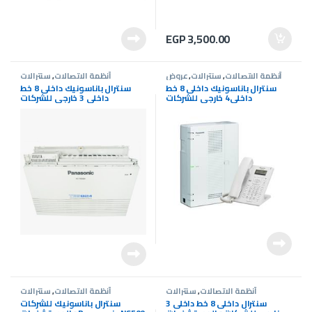
EGP
3,500.00
أنظمة الاتصالات
,
سنترالات
,
عروض
أنظمة الاتصالات
,
سنترالات
سنترالات
سنترال باناسونيك داخلى 8 خط
سنترال باناسونيك داخلى 8 خط
داخلى4 خارجى للشركات
داخلى 3 خارجى للشركات
والمستشفياتKX-HTS32
والمستشفيات KX-TES824CE
أنظمة الاتصالات
,
سنترالات
أنظمة الاتصالات
,
سنترالات
سنترال داخلى 8 خط داخلى 3
سنترال باناسونيك للشركات