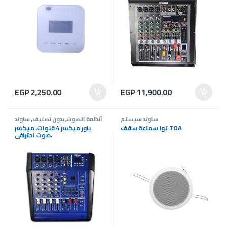
EGP
2,250.00
EGP
11,900.00
ساوند سيستم
أنظمة الصوت
,
بدون تصنيف
,
ساوند
سيستم
,
عروض ساوند سيستم
توا سماعة سقف TOA
باور ميكسر 4 قنوات، ميكسر
صوت احترافي،