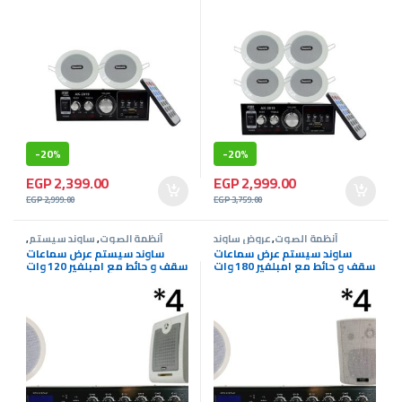
-
20%
-
20%
EGP
2,399.00
EGP
2,999.00
EGP
2,999.00
EGP
3,759.00
أنظمة الصوت
,
عروض ساوند
أنظمة الصوت
,
ساوند سيستم
,
سيستم
عروض ساوند سيستم
ساوند سيستم عرض سماعات
ساوند سيستم عرض سماعات
سقف و حائط مع امبلفير 180 وات
سقف و حائط مع امبلفير 120 وات