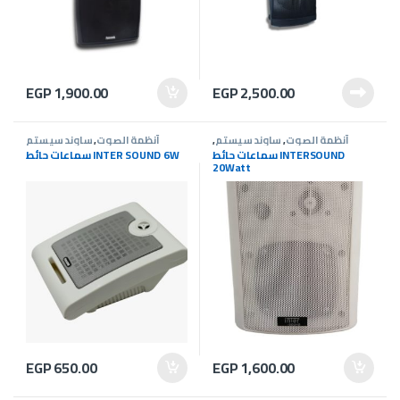
EGP
1,900.00
EGP
2,500.00
أنظمة الصوت
,
ساوند سيستم
,
أنظمة الصوت
,
ساوند سيستم
عروض ساوند سيستم
سماعات حائط INTERSOUND
سماعات حائط INTER SOUND 6W
20Watt
EGP
650.00
EGP
1,600.00