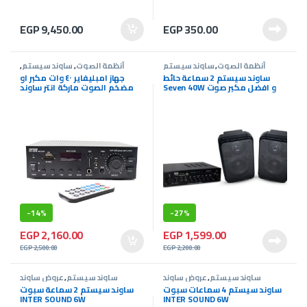
EGP
9,450.00
EGP
350.00
أنظمة الصوت
,
ساوند سيستم
أنظمة الصوت
,
ساوند سيستم
,
عروض ساوند سيستم
ساوند سيستم 2 سماعة حائط
جهاز امبليفاير ٤٠ وات مكبر او
Seven 40W و افضل مكبر صوت
مضخم الصوت ماركة انتر ساوند
60 وات
inter sound
-
14%
-
27%
EGP
2,160.00
EGP
1,599.00
EGP
2,500.00
EGP
2,200.00
ساوند سيستم
,
عروض ساوند
ساوند سيستم
,
عروض ساوند
سيستم
سيستم
ساوند سيستم 4 سماعات سبوت
ساوند سيستم 2 سماعة سبوت
INTER SOUND 6W
INTER SOUND 6W