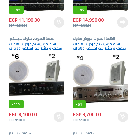
-
19%
-
19%
EGP
11,190.00
EGP
14,990.00
EGP
13,900.00
EGP
18,490.00
أنظمة الصوت
,
عروض ساوند
أنظمة الصوت
,
ساوند سيستم
,
سيستم
عروض ساوند سيستم
ساوند سيستم عرض سماعات
ساوند سيستم عرض سماعات
سقف و حائط مع امبلفير 80 وات
سقف و حائط مع امبلفير 60 وات
-
11%
-
5%
EGP
8,100.00
EGP
8,700.00
EGP
9,100.00
EGP
9,190.00
ساوند سيستم
ساوند سيستم