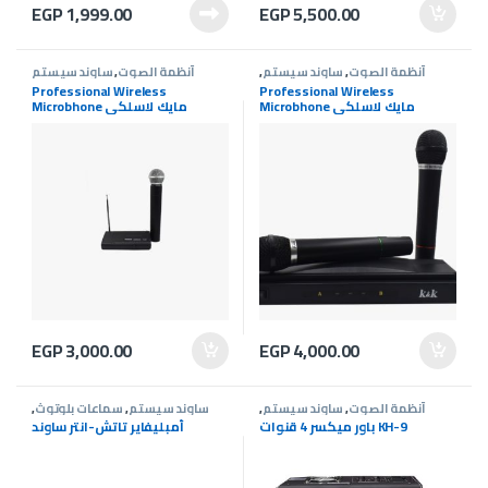
EGP
1,999.00
EGP
5,500.00
أنظمة الصوت
,
ساوند سيستم
,
أنظمة الصوت
,
ساوند سيستم
عروض ساوند سيستم
Professional Wireless
Professional Wireless
Microbhone مايك لاسلكي
Microbhone مايك لاسلكي
EGP
3,000.00
EGP
4,000.00
أنظمة الصوت
,
ساوند سيستم
,
ساوند سيستم
,
سماعات بلوتوث
,
عروض ساوند سيستم
عروض ساوند سيستم
باور ميكسر 4 قنوات KH-9
أمبليفاير تاتش-انتر ساوند