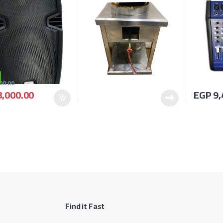
00.00
,000.00
EGP
9,
Find it Fast