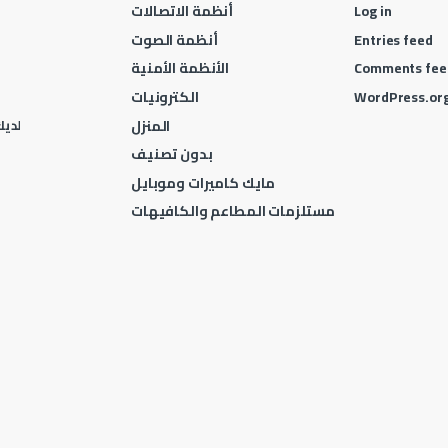
Log in
أنظمة الاتصالات
Entries feed
أنظمة الصوت
Comments fee
الأنظمة الأمنية
WordPress.or
الكترونيات
المنزل
لديك 
بدون تصنيف
مايك كاميرات وموبايل
مستلزمات المطاعم والكافيهات