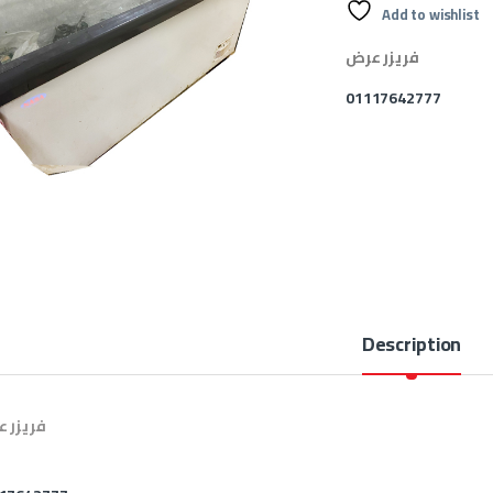
Add to wishlist
فريزر عرض
01117642777
Description
فريزر 