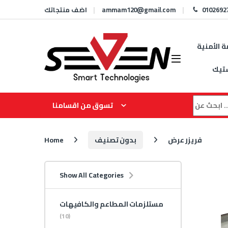
Skip to navigation
Skip to content
0102692
ammam120@gmail.com
اضف منتجاتك
ة الأمنية
تيك
Search for
تسوق من اقسامنا
فريزر عرض
بدون تصنيف
Home
Show All Categories
مستلزمات المطاعم والكافيهات
(10)