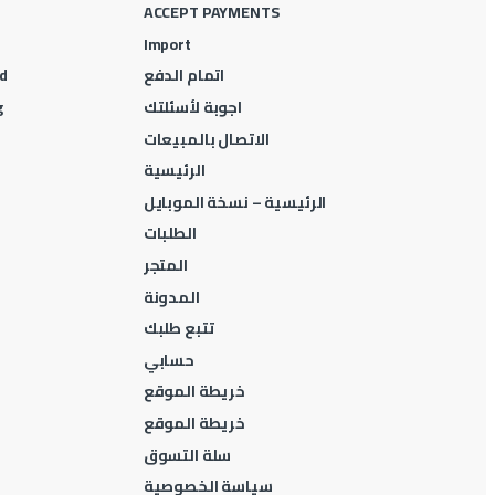
ACCEPT PAYMENTS
Import
اتمام الدفع
d
اجوبة لأسئلتك
g
الاتصال بالمبيعات
الرئيسية
الرئيسية – نسخة الموبايل
الطلبات
المتجر
المدونة
تتبع طلبك
حسابي
خريطة الموقع
خريطة الموقع
سلة التسوق
سياسة الخصوصية