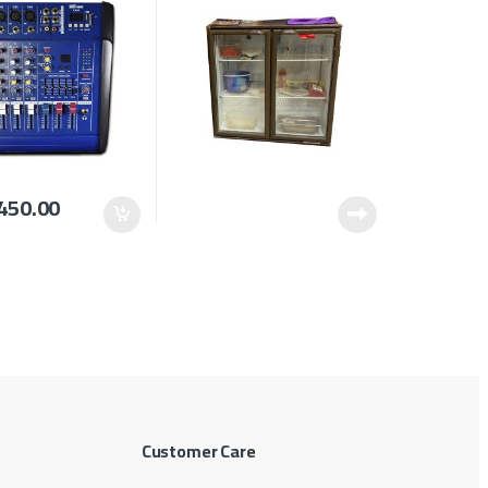
450.00
Customer Care