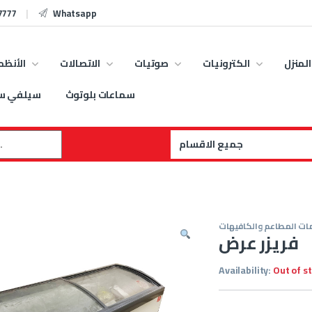
7777
Whatsapp
المنزل
الكترونيات
صوتيات
الاتصالات
الأنظم
سماعات بلوتوث
سيلفي س
:
ات المطاعم والكافيهات
فريزر عرض
Availability:
Out of s