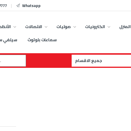
7777
Whatsapp
المنزل
الكترونيات
صوتيات
الاتصالات
الأنظم
سماعات بلوتوث
سيلفي س
: