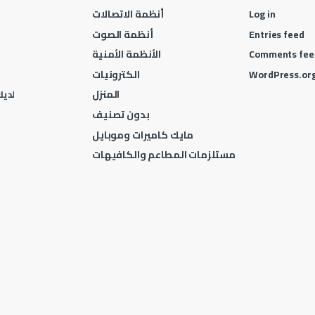
Log in
أنظمة الاتصالات
Entries feed
أنظمة الصوت
Comments fee
الأنظمة الأمنية
WordPress.or
الكترونيات
المنزل
لديك 
بدون تصنيف
مايك كاميرات وموبايل
مستلزمات المطاعم والكافيهات