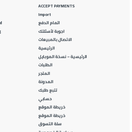
ACCEPT PAYMENTS
Import
اتمام الدفع
d
اجوبة لأسئلتك
g
الاتصال بالمبيعات
الرئيسية
الرئيسية – نسخة الموبايل
الطلبات
المتجر
المدونة
تتبع طلبك
حسابي
خريطة الموقع
خريطة الموقع
سلة التسوق