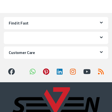
Find it Fast
Customer Care