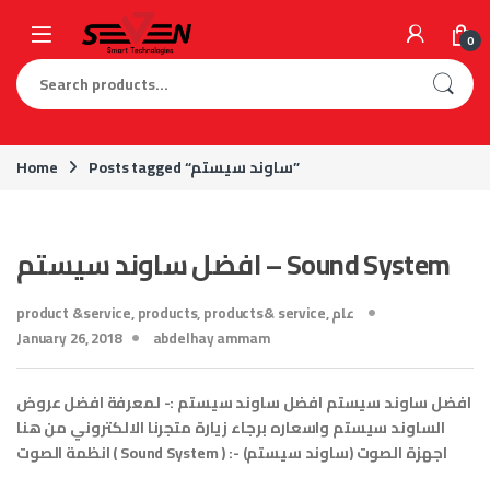
Skip to navigation
Skip to content
0
Search for:
Posts tagged “ساوند سيستم”
Home
افضل ساوند سيستم – Sound System
عام
,
products& service
,
products
,
product &service
January 26, 2018
abdelhay ammam
افضل ساوند سيستم افضل ساوند سيستم :- لمعرفة افضل عروض
الساوند سيستم واسعاره برجاء زيارة متجرنا الالكتروني من هنا
انظمة الصوت ( Sound System ) :- اجهزة الصوت (ساوند سيستم)