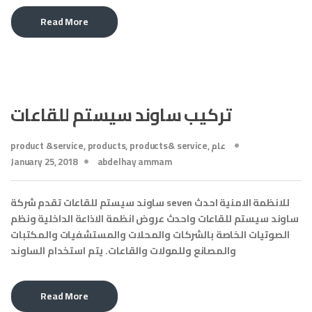
Read More
تركيب ساوند سيستم للقاعات
عام
,
products& service
,
products
,
product &service
January 25, 2018
abdelhay ammam
ساوند سيستم للقاعات تقدم شركة seven للانظمة الامنية احدث
ساوند سيستم للقاعات واحدث عروض انظمة الاذاعة الداخلية ونظم
الصوتيات الخاصة بالشركات والمحلات والمستشفيات والمكتبات
والمصانع وللمولات والقاعات. يتم استخدام الساوند
Read More