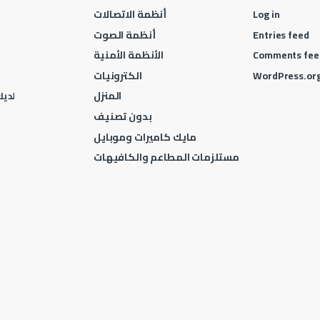
Log in
أنظمة الاتصالات
Entries feed
أنظمة الصوت
Comments fee
الأنظمة الأمنية
WordPress.or
الكترونيات
المنزل
لديك 
بدون تصنيف
مايك كاميرات وموبايل
مستلزمات المطاعم والكافيهات