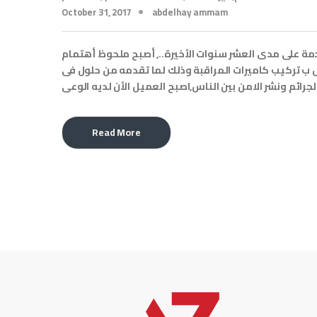
October 31, 2017
abdelhay ammam
ة على مدى العشر سنوات الأخيرة.., أصبح ملحوظ أهتمام
 ب تركيب كاميرات المراقبة وذلك لما تقدمه من حلول فى
رائم ونشر الامن بين الناس,اصبح العميل الأن لديه الوعى
Read More