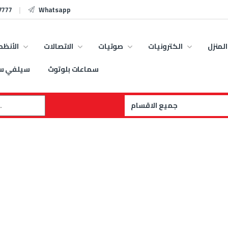
7777
Whatsapp
المنزل
الكترونيات
صوتيات
الاتصالات
الأنظم
سماعات بلوتوث
سيلفي س
: