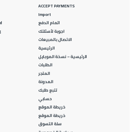
ACCEPT PAYMENTS
Import
اتمام الدفع
d
اجوبة لأسئلتك
g
الاتصال بالمبيعات
الرئيسية
الرئيسية – نسخة الموبايل
الطلبات
المتجر
المدونة
تتبع طلبك
حسابي
خريطة الموقع
خريطة الموقع
سلة التسوق