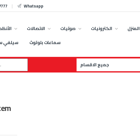
7777
Whatsapp
المنزل
الكترونيات
صوتيات
الاتصالات
الأنظم
سماعات بلوتوث
سيلفي س
:
افضل سا