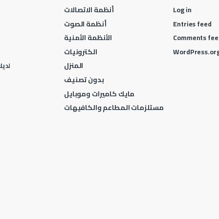
Log in
أنظمة الاتصالات
Entries feed
أنظمة الصوت
Comments fee
الأنظمة الأمنية
WordPress.or
الكترونيات
المنزل
لديك 
بدون تصنيف
مايك كاميرات وموبايل
مستلزمات المطاعم والكافيهات