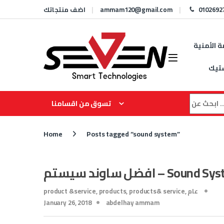
Skip to navigation
Skip to content
0102692
ammam120@gmail.com
اضف منتجاتك
ة الأمنية
تيك
Search for
تسوق من اقسامنا
Home
Posts tagged “sound system”
وند سيستم – Sound System
عام
,
products& service
,
products
,
product &service
January 26, 2018
abdelhay ammam