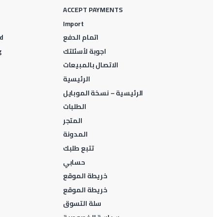
ACCEPT PAYMENTS
Import
اتمام الدفع
d
اجوبة لأسئلتك
g
الاتصال بالمبيعات
الرئيسية
الرئيسية – نسخة الموبايل
الطلبات
المتجر
المدونة
تتبع طلبك
حسابي
خريطة الموقع
خريطة الموقع
سلة التسوق