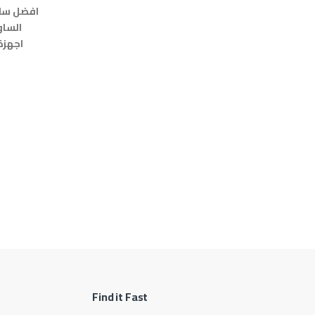
افضل سا
الساو
انظمة الصوت
Find it Fast