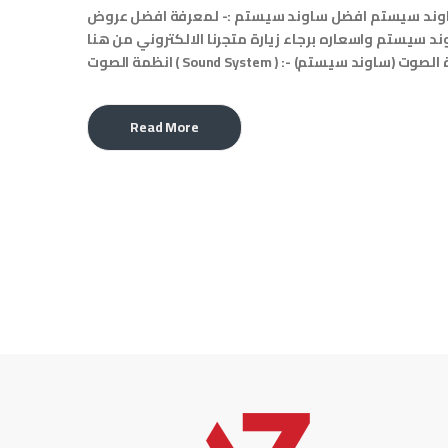
وند سيستم افضل ساوند سيستم :- لمعرفة افضل عروض
ند سيستم واسعاره برجاء زيارة متجرنا الالكتروني من هنا
 ( Sound System ) :- اجهزة الصوت (ساوند سيستم)
Read More